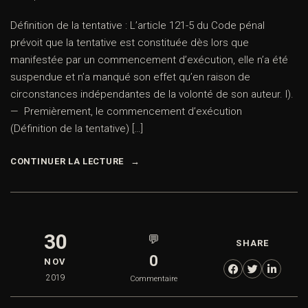
Définition de la tentative : L’article 121-5 du Code pénal
prévoit que la tentative est constituée dès lors que
manifestée par un commencement d’exécution, elle n’a été
suspendue et n’a manqué son effet qu’en raison de
circonstances indépendantes de la volonté de son auteur. I).
— Premièrement, le commencement d’exécution
(Définition de la tentative) […]
CONTINUER LA LECTURE
30
💬
SHARE
0
NOV
2019
Commentaire