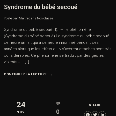
Syndrome du bébé secoué
Posté par Maître
dans
Non classé
Syndrome du bébé secoué : I). — le phénomène
(Syndrome du bébé secoué) Le syndrome du bébé secoué
demeure un fait qui a demeuré innommé pendant des
années alors que les effets qui y s’avèrent attachés sont très
considérables. Ce phénomène se traduit par des gestes
violents sur […]
CONTINUER LA LECTURE
24
💬
SHARE
0
NOV