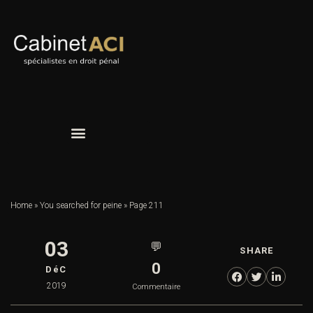
Home
»
You searched for peine
»
Page 211
03
💬
SHARE
0
DéC
2019
Commentaire