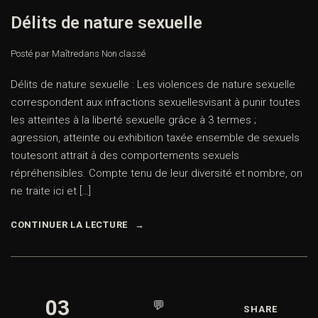
Délits de nature sexuelle
Posté par Maître
dans
Non classé
Délits de nature sexuelle : Les violences de nature sexuelle
correspondent aux infractions sexuellesvisant à punir toutes
les atteintes à la liberté sexuelle grâce à 3 termes ;
agression, atteinte ou exhibition taxée ensemble de sexuels
toutesont attrait à des comportements sexuels
répréhensibles. Compte tenu de leur diversité et nombre, on
ne traite ici et […]
CONTINUER LA LECTURE
03
💬
SHARE