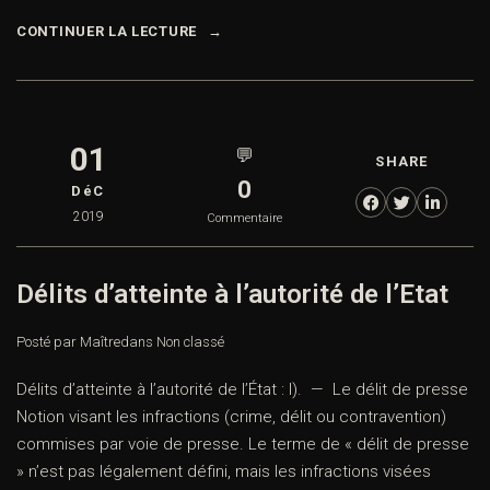
CONTINUER LA LECTURE
01
💬
SHARE
0
DéC
2019
Commentaire
Délits d’atteinte à l’autorité de l’Etat
Posté par Maître
dans
Non classé
Délits d’atteinte à l’autorité de l’État : I). — Le délit de presse
Notion visant les infractions (crime, délit ou contravention)
commises par voie de presse. Le terme de « délit de presse
» n’est pas légalement défini, mais les infractions visées