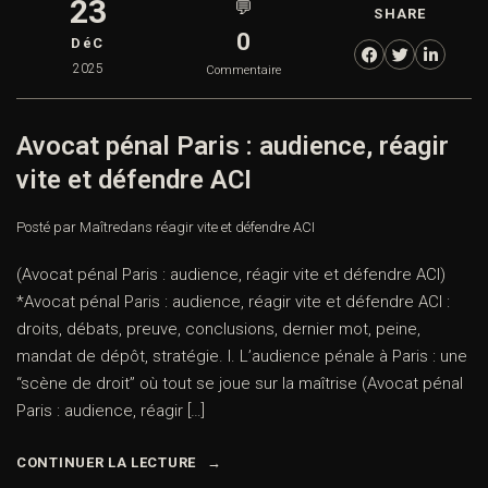
23
💬
SHARE
0
DéC
2025
Commentaire
Avocat pénal Paris : audience, réagir
vite et défendre ACI
Posté par Maître
dans
réagir vite et défendre ACI
(Avocat pénal Paris : audience, réagir vite et défendre ACI)
*Avocat pénal Paris : audience, réagir vite et défendre ACI :
droits, débats, preuve, conclusions, dernier mot, peine,
mandat de dépôt, stratégie. I. L’audience pénale à Paris : une
“scène de droit” où tout se joue sur la maîtrise (Avocat pénal
Paris : audience, réagir […]
CONTINUER LA LECTURE