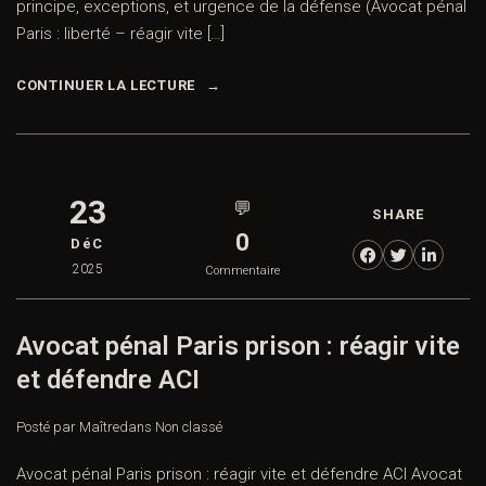
principe, exceptions, et urgence de la défense (Avocat pénal
Paris : liberté – réagir vite […]
CONTINUER LA LECTURE
23
💬
SHARE
0
DéC
2025
Commentaire
Avocat pénal Paris prison : réagir vite
et défendre ACI
Posté par Maître
dans
Non classé
Avocat pénal Paris prison : réagir vite et défendre ACI Avocat