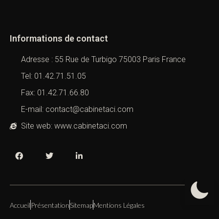
Informations de contact
Adresse : 55 Rue de Turbigo 75003 Paris France
Tel: 01.42.71.51.05
Fax: 01.42.71.66.80
E-mail: contact@cabinetaci.com
Site web: www.cabinetaci.com
Accueil
Présentation
Sitemap
Mentions Légales
Copyright 2019 – 2026 –
Cabinet ACI
All Right Reserved