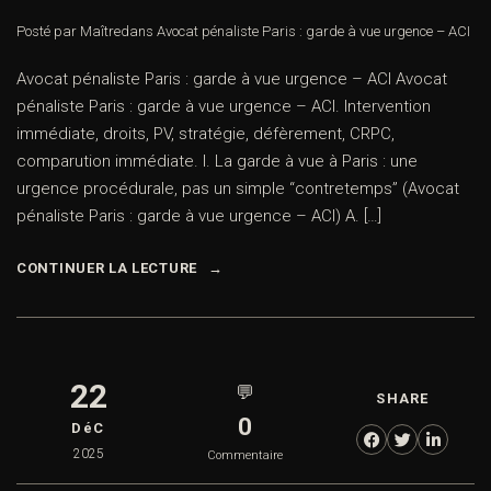
Posté par Maître
dans
Avocat pénaliste Paris : garde à vue urgence – ACI
Avocat pénaliste Paris : garde à vue urgence – ACI Avocat
pénaliste Paris : garde à vue urgence – ACI. Intervention
immédiate, droits, PV, stratégie, défèrement, CRPC,
comparution immédiate. I. La garde à vue à Paris : une
urgence procédurale, pas un simple “contretemps” (Avocat
pénaliste Paris : garde à vue urgence – ACI) A. […]
CONTINUER LA LECTURE
22
💬
SHARE
0
DéC
2025
Commentaire