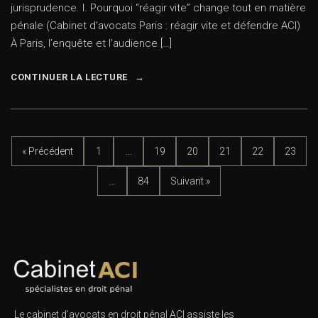
jurisprudence. I. Pourquoi “réagir vite” change tout en matière
pénale (Cabinet d’avocats Paris : réagir vite et défendre ACI)
À Paris, l’enquête et l’audience […]
CONTINUER LA LECTURE
« Précédent
1
…
19
20
21
22
23
…
84
Suivant »
Le cabinet d’avocats en droit pénal ACI assiste les