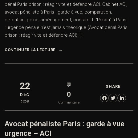
pénal Paris prison : réagir vite et défendre ACI. Cabinet ACI,
avocat pénaliste à Paris : garde à vue, comparution,
détention, peine, aménagement, contact. I. “Prison” à Paris :
l’urgence pénale n’est jamais théorique (Avocat pénal Paris
prison : réagir vite et défendre ACI) […]
CONTINUER LA LECTURE
22
💬
SHARE
0
DéC
2025
Commentaire
Avocat pénaliste Paris : garde à vue
urgence – ACI