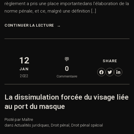
règlement a pris une place importantedans l’élaboration de la
norme pénale, et ce, malgré une définition […]
CONTINUER LA LECTURE
12
💬
SHARE
0
JAN
2022
Commentaire
La dissimulation forcée du visage liée
au port du masque
Posté par Maître
dans
Actualités juridiques
,
Droit pénal
,
Droit pénal spécial