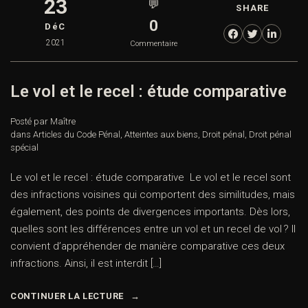
23
💬
SHARE
0
DéC
2021
Commentaire
Le vol et le recel : étude comparative
Posté par Maître
dans
Articles du Code Pénal
,
Atteintes aux biens
,
Droit pénal
,
Droit pénal
spécial
Le vol et le recel : étude comparative Le vol et le recel sont
des infractions voisines qui comportent des similitudes, mais
également, des points de divergences importants. Dès lors,
quelles sont les différences entre un vol et un recel de vol ? Il
convient d’appréhender de manière comparative ces deux
infractions. Ainsi, il est interdit […]
CONTINUER LA LECTURE