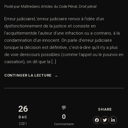
Posté par Maître
dans
Articles du Code Pénal
,
Droit pénal
Erreur judiciaireL’erreur judiciaire renvoi à l’idée d’un
dysfonctionnement de la justice et consiste en
l’acquittementde l’auteur d’une infraction ou a contrario, à la
condamnation d’un innocent. On parle d’erreur judiciaire
lorsque la décision est définitive, c’est-à-dire qu’il n’y a plus
de voie derecours possibles (comme l’appel ou le pourvoi en
cassation), on dit que la […]
CONTINUER LA LECTURE
26
💬
SHARE
0
DéC
2021
Commentaire