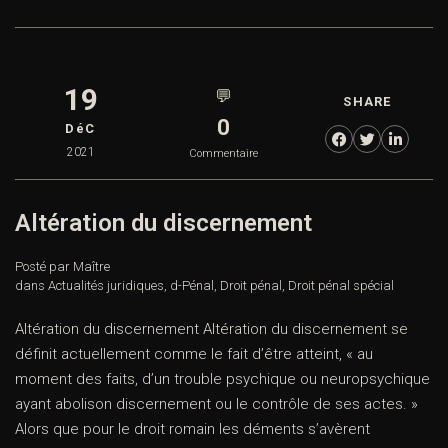
19
💬
SHARE
0
DéC
2021
Commentaire
Altération du discernement
Posté par Maître
dans
Actualités juridiques
,
d-Pénal
,
Droit pénal
,
Droit pénal spécial
Altération du discernement Altération du discernement se
définit actuellement comme le fait d’être atteint, « au
moment des faits, d’un trouble psychique ou neuropsychique
ayant abolison discernement ou le contrôle de ses actes. »
Alors que pour le droit romain les déments s’avèrent