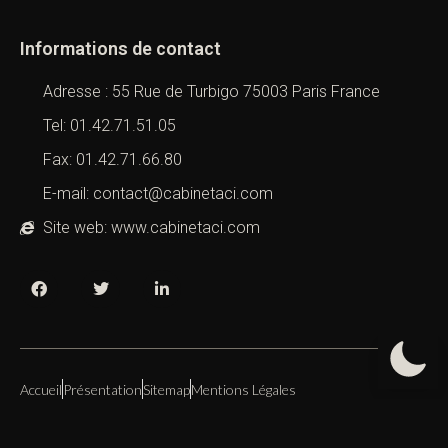
Informations de contact
Adresse : 55 Rue de Turbigo 75003 Paris France
Tel: 01.42.71.51.05
Fax: 01.42.71.66.80
E-mail: contact@cabinetaci.com
Site web: www.cabinetaci.com
Accueil
Présentation
Sitemap
Mentions Légales
Copyright 2019 – 2026 –
Cabinet ACI
All Right Reserved