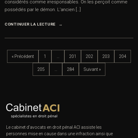
considérés comme irresponsables. On les perçoit comme
possédés par le démon. L’ancien […]
CONTINUER LA LECTURE
« Précédent
1
…
201
202
203
204
205
…
284
Suivant »
Le cabinet d’avocats en droit pénal ACI assiste les
personnes mise en cause dans une infraction ainsi que