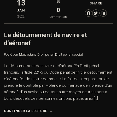
13
💬
SHARE
0
JAN
2022
Commentaire
Le détournement de navire et
d’aéronef
Posté par Maître
dans
Droit pénal
,
Droit pénal spécial
Le détournement de navire et d’aéronefEn Droit pénal
français, l’article 224-6 du Code pénal définit le détournement
d’aéronefet de navire comme : « Le fait de s’emparer ou de
prendre le contrôle par violence ou menace de violence d’un
aéronef, d’un navire ou de tout autre moyen de transport à
bord desquels des personnes ont pris place, ainsi […]
CONTINUER LA LECTURE