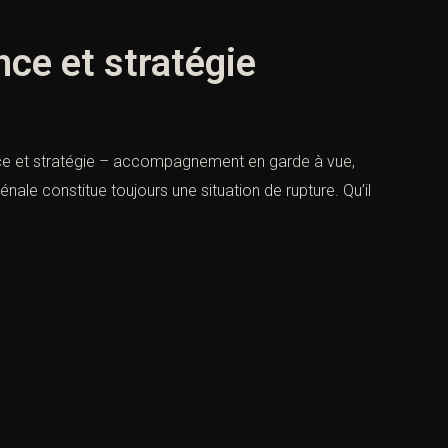
nce et stratégie
ence et stratégie – accompagnement en garde à vue,
nale constitue toujours une situation de rupture. Qu’il