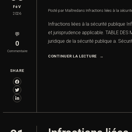
FéV
Posté par Maître
dans
Infractions liées à la sécuri
2026
Infractions liées à la sécurité publique I
et jurisprudence applicable. TABLE DES MA
💬
juridique de la sécurité publique a. Sécuri
0
Commentaire
CONTINUER LA LECTURE
SHARE