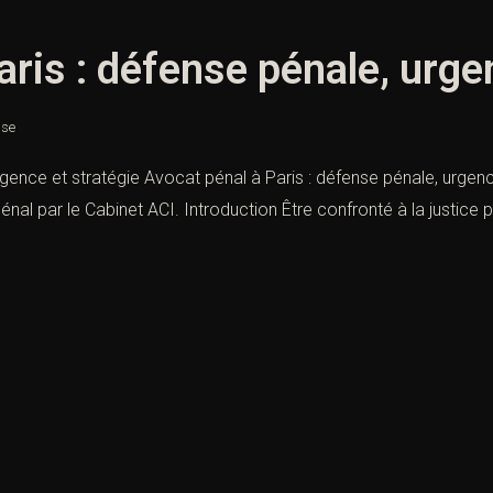
ris : défense pénale, urge
nse
urgence et stratégie Avocat pénal à Paris : défense pénale, urg
l par le Cabinet ACI. Introduction Être confronté à la justice pé