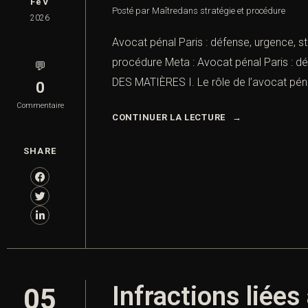
FéV
Posté par Maître
dans
stratégie et procédure
2026
Avocat pénal Paris : défense, urgence, s
procédure Meta : Avocat pénal Paris : déf
💬
DES MATIÈRES I. Le rôle de l’avocat pénal
0
Commentaire
CONTINUER LA LECTURE
SHARE
Infractions liées
05