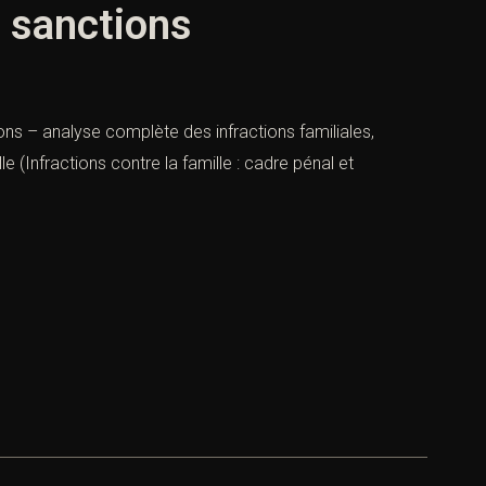
t sanctions
tions – analyse complète des infractions familiales,
e (Infractions contre la famille : cadre pénal et