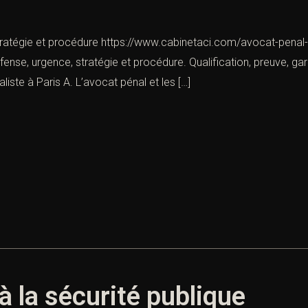
tratégie et procédure https://www.cabinetaci.com/avocat-penal-p
ense, urgence, stratégie et procédure. Qualification, preuve, ga
iste à Paris A. L’avocat pénal et les […]
 à la sécurité publique