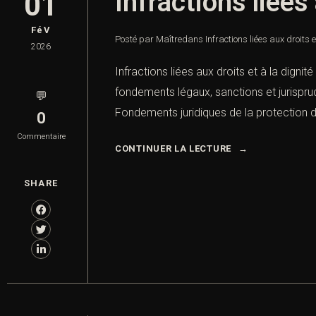
Infractions liées
01
FéV
Posté par Maître
dans
Infractions liées aux droits 
2026
Infractions liées aux droits et à la digni
fondements légaux, sanctions et jurispru
💬
Fondements juridiques de la protection de
0
Commentaire
CONTINUER LA LECTURE
SHARE