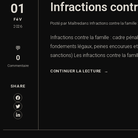
Infractions contr
01
FéV
Posté par Maître
dans
Infractions contre la famille
2026
Infractions contre la famille : cadre péna
fondements légaux, peines encourues et jur
💬
sanctions) Les infractions contre la fami
0
Commentaire
CONTINUER LA LECTURE
SHARE