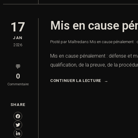
Mis en cause pén
17
JAN
Posté par Maître
dans
Mis en cause pénalement : d
2026
Mis en cause pénalement : défense et maî
qualification, de la preuve, de la procéd
💬
0
CONTINUER LA LECTURE
Commentaire
SHARE