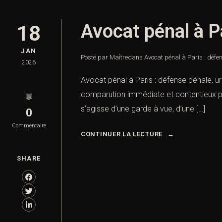
Avocat pénal à Pa
18
JAN
Posté par Maître
dans
Avocat pénal à Paris : défe
2026
Avocat pénal à Paris : défense pénale, 
comparution immédiate et contentieux péna
💬
s’agisse d’une garde à vue, d’une […]
0
Commentaire
CONTINUER LA LECTURE
SHARE