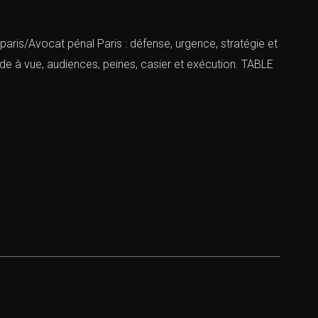
aris/Avocat pénal Paris : défense, urgence, stratégie et
rde à vue, audiences, peines, casier et exécution. TABLE