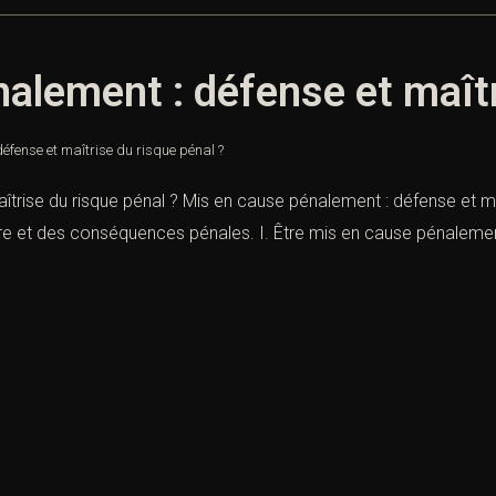
alement : défense et maîtr
éfense et maîtrise du risque pénal ?
trise du risque pénal ? Mis en cause pénalement : défense et maît
ure et des conséquences pénales. I. Être mis en cause pénalement 