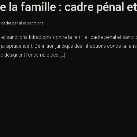
e la famille : cadre pénal e
 : cadre pénal et sanctions
l et sanctions Infractions contre la famille : cadre pénal et sanc
isprudence I. Définition juridique des infractions contre la famill
lle désignent l’ensemble des […]