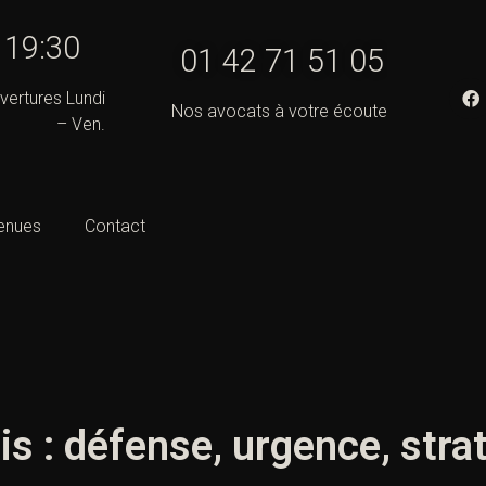
- 19:30
01 42 71 51 05
vertures Lundi
Nos avocats à votre écoute
– Ven.
enues
Contact
is : défense, urgence, stra