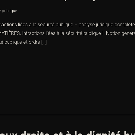
té publique
nfractions liées à la sécurité publique – analyse juridique complèt
TIÈRES, Infractions liées à la sécurité publique I. Notion général
té publique et ordre […]