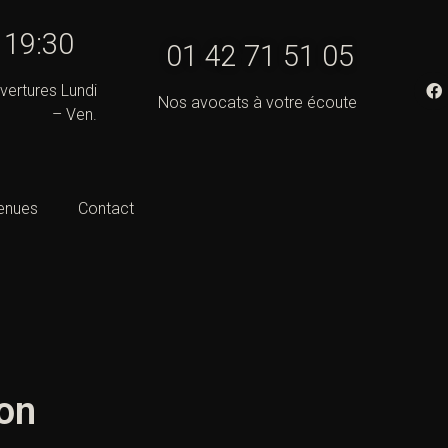
- 19:30
01 42 71 51 05
vertures Lundi
Nos avocats à votre écoute
– Ven.
enues
Contact
ion