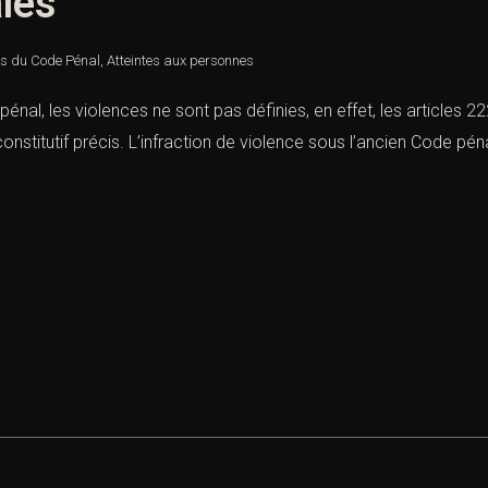
les
es du Code Pénal
,
Atteintes aux personnes
énal, les violences ne sont pas définies, en effet, les articles 2
stitutif précis. L’infraction de violence sous l’ancien Code pén