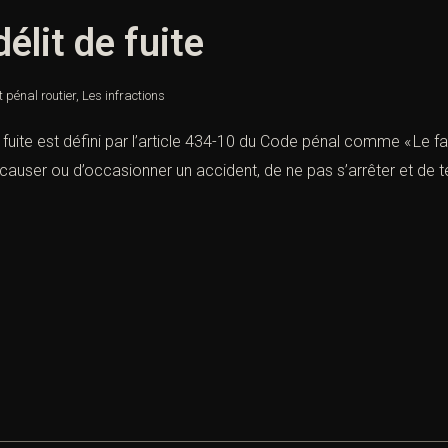
élit de fuite
t pénal routier
,
Les infractions
de fuite est défini par l’article 434-10 du Code pénal comme « Le f
e causer ou d’occasionner un accident, de ne pas s’arrêter et de t