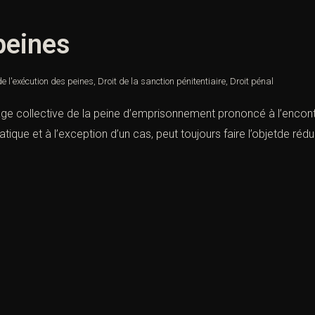
peines
de l'exécution des peines
,
Droit de la sanction pénitentiaire
,
Droit pénal
age collective de la peine d’emprisonnement prononcé à l’enco
 statique et à l’exception d’un cas, peut toujours faire l’objetde 