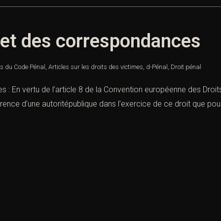
ret des correspondances
es du Code Pénal
,
Articles sur les droits des victimes
,
d-Pénal
,
Droit pénal
 : En vertu de l’article 8 de la Convention européenne des Droi
rence d’une autoritépublique dans l’exercice de ce droit que pour