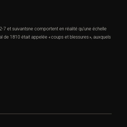
22-7 et suivantsne comportent en réalité qu’une échelle
al de 1810 était appelée « coups et blessures », auxquels