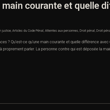
 main courante et quelle d
n justice
,
Articles du Code Pénal
,
Atteintes aux personnes
,
Droit pénal
,
Droit pén
ences ? Qu’est-ce qu’une main courante et quelle différence avec
teà proprement parler. La personne contre qui est déposée la main