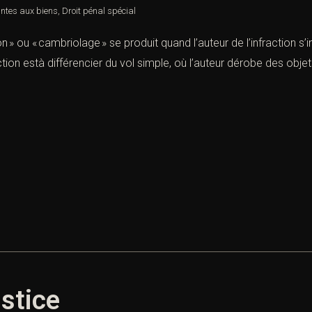
intes aux biens
,
Droit pénal spécial
ion » ou « cambriolage » se produit quand l’auteur de l’infraction s
tion està différencier du vol simple, où l’auteur dérobe des objet
stice