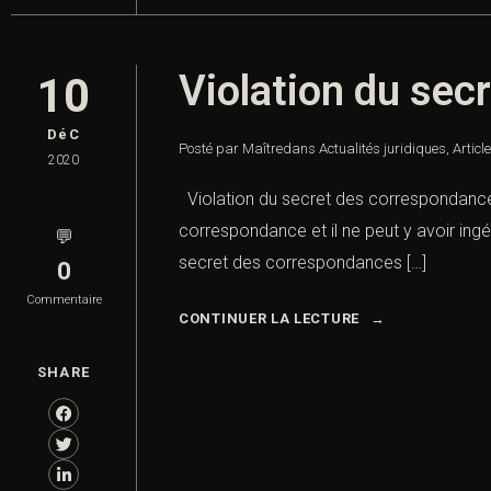
Violation du sec
10
DéC
Posté par Maître
dans
Actualités juridiques
,
Articl
2020
Violation du secret des correspondances
correspondance et il ne peut y avoir ingé
💬
secret des correspondances […]
0
Commentaire
CONTINUER LA LECTURE
SHARE