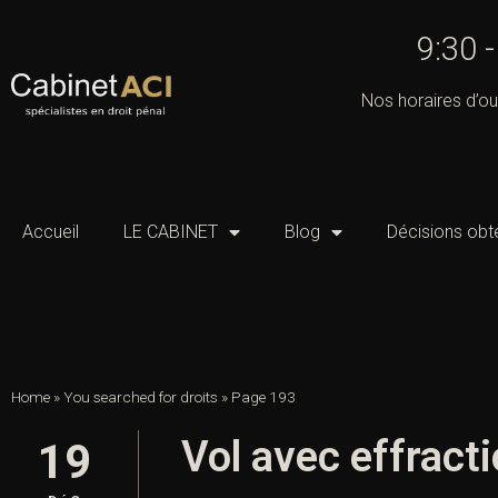
9:30 
Nos horaires d’ou
Accueil
LE CABINET
Blog
Décisions obt
Home
»
You searched for droits
»
Page 193
Vol avec effract
19