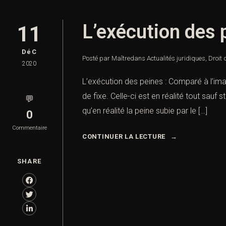
L’exécution des 
11
DéC
Posté par Maître
dans
Actualités juridiques
,
Droit 
2020
L’exécution des peines : Comparé à l’im
de fixe. Celle-ci est en réalité tout sauf
💬
qu’en réalité la peine subie par le […]
0
Commentaire
CONTINUER LA LECTURE
SHARE