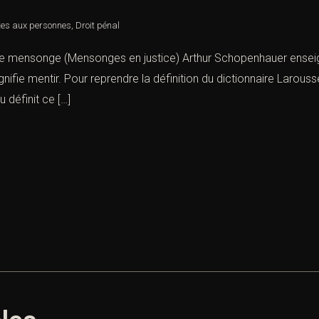
ntes aux personnes
,
Droit pénal
de mensonge (Mensonges en justice) Arthur Schopenhauer enseign
ignifie mentir. Pour reprendre la définition du dictionnaire Larou
 définit ce […]