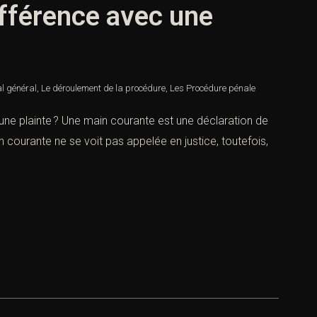
ifférence avec une
al général
,
Le déroulement de la procédure
,
Les Procédure pénale
 une plainte ? Une main courante est une déclaration de
 courante ne se voit pas appelée en justice, toutefois,