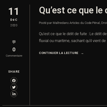
Qu’est ce que le d
11
DéC
Posté par Maître
dans
Articles du Code Pénal
,
Droi
2020
Qu’est ce que le délit de fuite : Le délit 
fluvial ou maritime, sachant qu’il vient d
💬
0
CONTINUER LA LECTURE
Commentaire
SHARE