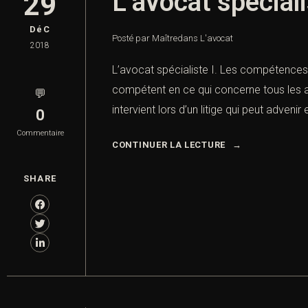
L’avocat spécial
29
DéC
Posté par Maître
dans
L'avocat
2018
L’avocat spécialiste I. Les compétences d
compétent en ce qui concerne tous les agi
💬
intervient lors d’un litige qui peut advenir
0
Commentaire
CONTINUER LA LECTURE
SHARE