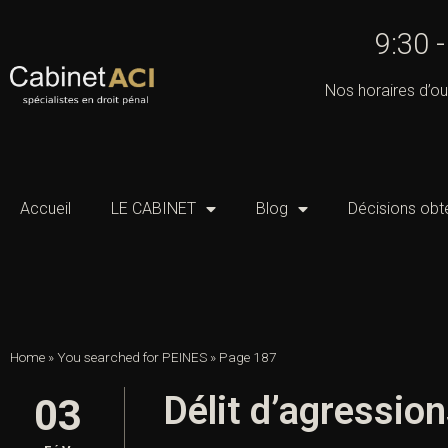
9:30 
Nos horaires d’ou
Accueil
LE CABINET
Blog
Décisions obt
Home
»
You searched for PEINES
»
Page 187
Délit d’agressio
03