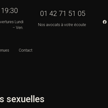
- 19:30
01 42 71 51 05
vertures Lundi
Nos avocats à votre écoute
– Ven.
enues
Contact
ns sexuelles