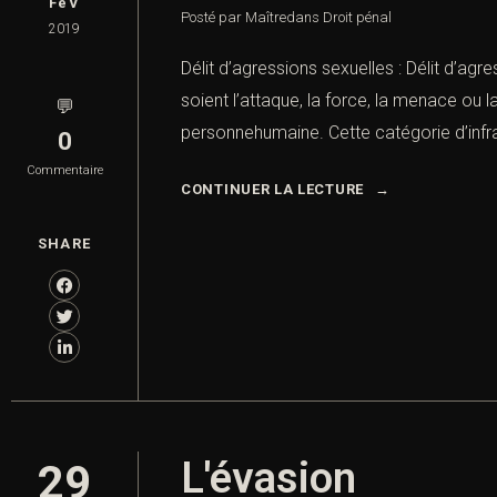
FéV
Posté par Maître
dans
Droit pénal
2019
Délit d’agressions sexuelles : Délit d’agr
soient l’attaque, la force, la menace ou 
💬
personnehumaine. Cette catégorie d’infrac
0
Commentaire
CONTINUER LA LECTURE
SHARE
L'évasion
29