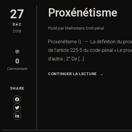
Proxénétisme
27
DéC
Posté par Maître
dans
Droit pénal
2018
Proxénétisme I). — La définition du pr
de l’article 225-5 du code pénal « Le prox
💬
d’autrui ; 2° De […]
0
Commentaire
CONTINUER LA LECTURE
SHARE