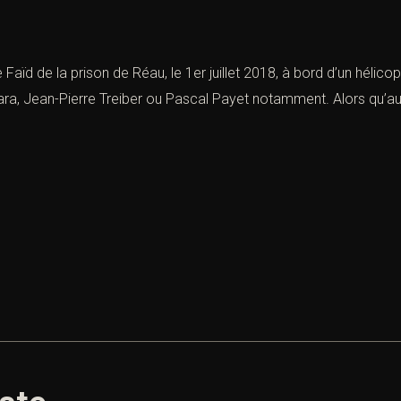
aïd de la prison de Réau, le 1er juillet 2018, à bord d’un hélico
ara, Jean-Pierre Treiber ou Pascal Payet notamment. Alors qu’au