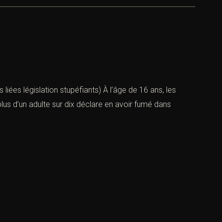
ns liées législation stupéfiants) À l’âge de 16 ans, les
s d’un adulte sur dix déclare en avoir fumé dans