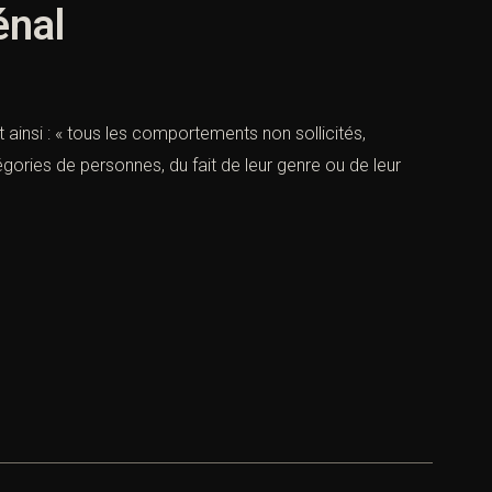
énal
 ainsi : « tous les comportements non sollicités,
gories de personnes, du fait de leur genre ou de leur