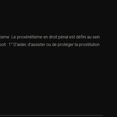
me Le proxénétisme en droit pénal est défini au sein
t : 1° D’aider, d’assister ou de protéger la prostitution