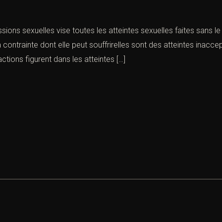
essions sexuelles vise toutes les atteintes sexuelles faites sans 
la contrainte dont elle peut souffrirelles sont des atteintes inac
tions figurent dans les atteintes […]