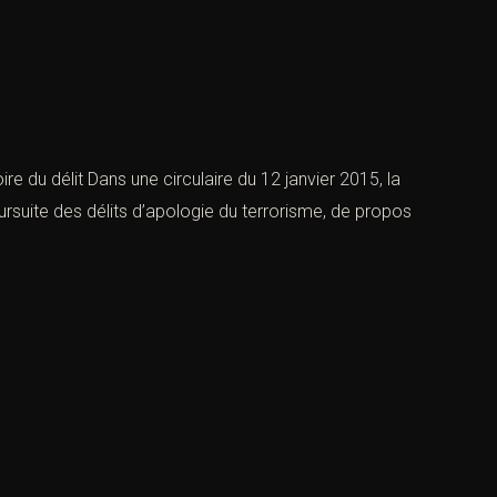
re du délit Dans une circulaire du 12 janvier 2015, la
oursuite des délits d’apologie du terrorisme, de propos