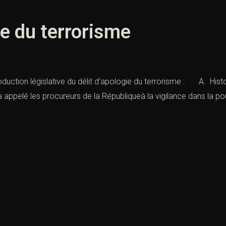
ie du terrorisme
roduction législative du délit d’apologie du terrorisme : A. Histoi
 a appelé les procureurs de la Républiqueà la vigilance dans la p