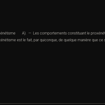
oxénétisme A). — Les comportements constituant le proxénétis
énétisme est le fait, par quiconque, de quelque manière que ce soi