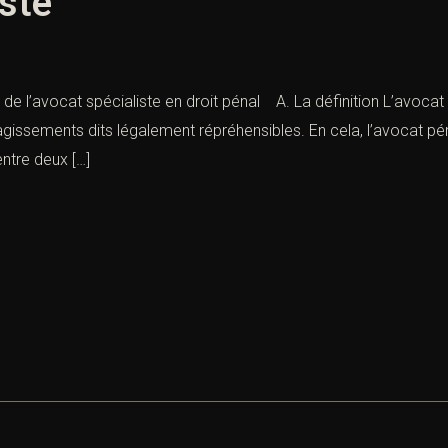
iste
e l’avocat spécialiste en droit pénal A. La définition L’avocat s
ssements dits légalement répréhensibles. En cela, l’avocat pénalis
 entre deux […]