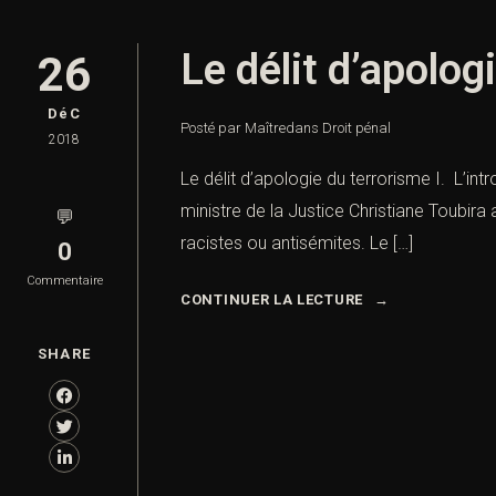
Le délit d’apolog
26
DéC
Posté par Maître
dans
Droit pénal
2018
Le délit d’apologie du terrorisme I. L’int
ministre de la Justice Christiane Toubira
💬
racistes ou antisémites. Le […]
0
Commentaire
CONTINUER LA LECTURE
SHARE