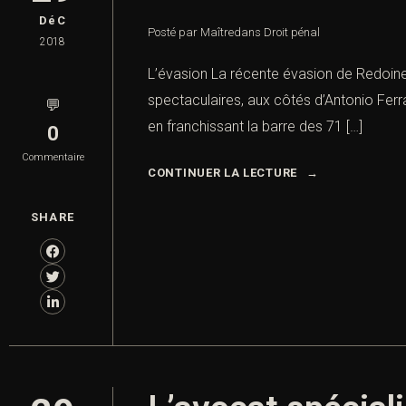
DéC
Posté par Maître
dans
Droit pénal
2018
L’évasion La récente évasion de Redoine F
spectaculaires, aux côtés d’Antonio Ferr
💬
en franchissant la barre des 71 […]
0
Commentaire
CONTINUER LA LECTURE
SHARE