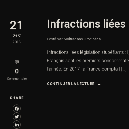
Infractions liées
21
DéC
Posté par Maître
dans
Droit pénal
2018
Infractions liées législation stupéfiants : 
Français sont les premiers consommateur
💬
l’année. En 2017, la France comptait […]
0
Commentaire
CONTINUER LA LECTURE
SHARE