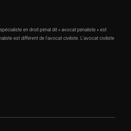
pécialiste en droit pénal dit « avocat pénaliste » est
te est différent de l’avocat civiliste. L’avocat civiliste