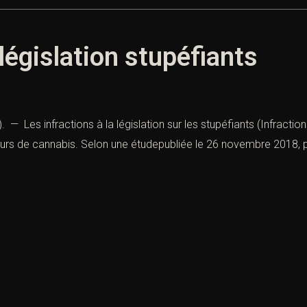
 législation stupéfiants
I). — Les infractions à la législation sur les stupéfiants (Infractio
s de cannabis. Selon une étudepubliée le 26 novembre 2018, plu