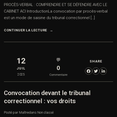
PROCÈS-VERBAL : COMPRENDRE ET SE DÉFENDRE AVEC LE
CABINET ACI IntroductionLa convocation par procès-verbal
est un mode de saisine du tribunal correctionnel […]
CONTINUER LA LECTURE
12
💬
SHARE
0
JUIL
2025
Commentaire
Convocation devant le tribunal
correctionnel : vos droits
Posté par Maître
dans
Non classé