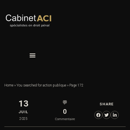
Home
»
You searched for action publique
»
Page 172
13
💬
SHARE
0
JUIL
2025
Commentaire