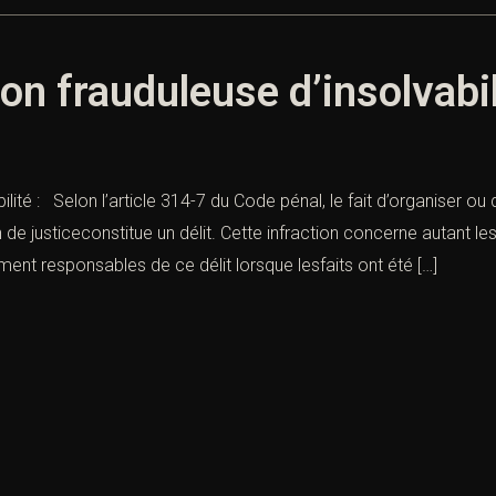
ion frauduleuse d’insolvabil
bilité : Selon l’article 314-7 du Code pénal, le fait d’organiser 
on de justiceconstitue un délit. Cette infraction concerne autant
ent responsables de ce délit lorsque lesfaits ont été […]