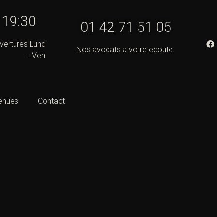
01 42 71 51
 19:30
05
ertures Lundi
– Ven.
Nos avocats à votre écoute
enues
Contact