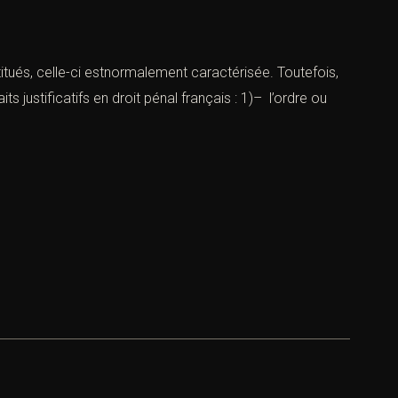
nstitués, celle-ci estnormalement caractérisée. Toutefois,
aits justificatifs en droit pénal français : 1)– l’ordre ou