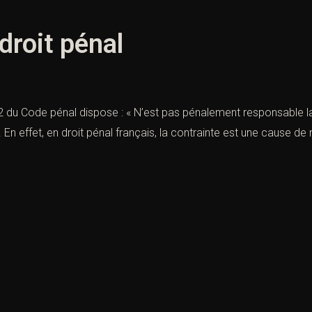
droit pénal
2-2 du Code pénal dispose : « N’est pas pénalement responsable l
 ». En effet, en droit pénal français, la contrainte est une cause d