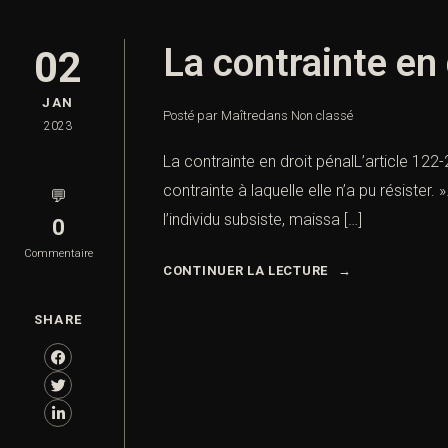
La contrainte en 
02
JAN
Posté par Maître
dans
Non classé
2023
La contrainte en droit pénalL’article 12
contrainte à laquelle elle n’a pu résister.
💬
l’individu subsiste, maissa […]
0
Commentaire
CONTINUER LA LECTURE
SHARE