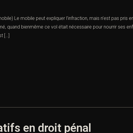
obile) Le mobile peut expliquer l’infraction, mais n’est pas pris 
amné, quand bienmême ce vol était nécessaire pour nourrir ses enf
t […]
atifs en droit pénal