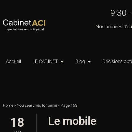
9:30 -
Nos horaires d’ouv
Accueil
LE CABINET
Blog
Décisions obt
Home
»
You searched for peine
»
Page 168
Le mobile
18