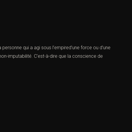
a personne qui a agi sous l’empired’une force ou d’une
e non-imputabilité. C’est-à-dire que la conscience de