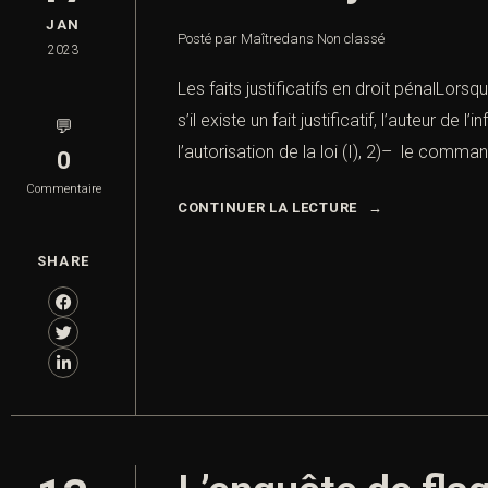
JAN
Posté par Maître
dans
Non classé
2023
Les faits justificatifs en droit pénalLors
s’il existe un fait justificatif, l’auteur de
💬
l’autorisation de la loi (I), 2)– le comma
0
Commentaire
CONTINUER LA LECTURE
SHARE