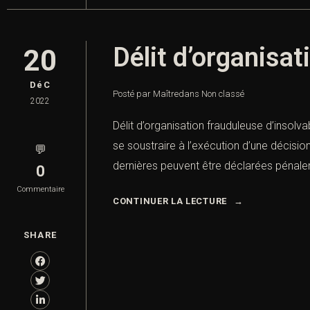
Délit d’organisat
20
DéC
Posté par Maître
dans
Non classé
2022
Délit d’organisation frauduleuse d’insolva
se soustraire à l’exécution d’une décisi
💬
dernières peuvent être déclarées pénalem
0
Commentaire
CONTINUER LA LECTURE
SHARE