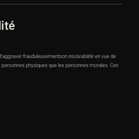
ité
ou d’aggraver frauduleusementson insolvabilité en vue de
 les personnes physiques que les personnes morales. Ces