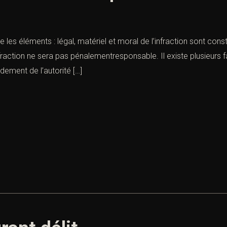
que les éléments : légal, matériel et moral de l’infraction sont co
 l’infraction ne sera pas pénalementresponsable. Il existe plusieurs f
ndement de l’autorité […]