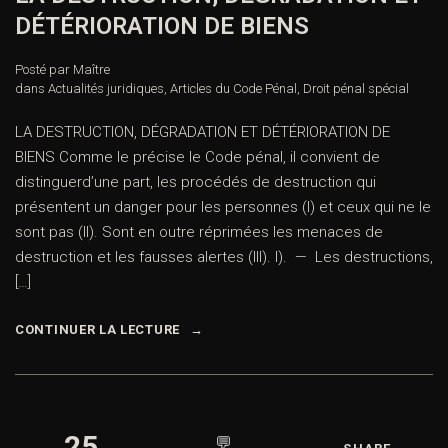
DÉTÉRIORATION DE BIENS
Posté par Maître
dans
Actualités juridiques
,
Articles du Code Pénal
,
Droit pénal spécial
LA DESTRUCTION, DÉGRADATION ET DÉTÉRIORATION DE
BIENS Comme le précise le Code pénal, il convient de
distinguerd’une part, les procédés de destruction qui
présentent un danger pour les personnes (I) et ceux qui ne le
sont pas (II). Sont en outre réprimées les menaces de
destruction et les fausses alertes (III). I). — Les destructions,
[…]
CONTINUER LA LECTURE
25
💬