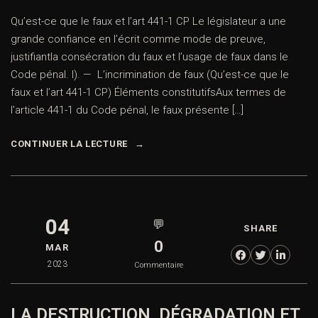
Qu’est-ce que le faux et l’art 441-1 CP Le législateur a une
grande confiance en l’écrit comme mode de preuve,
justifiantla consécration du faux et l’usage de faux dans le
Code pénal. I). — L’incrimination de faux (Qu’est-ce que le
faux et l’art 441-1 CP) Éléments constitutifsAux termes de
l’article 441-1 du Code pénal, le faux présente […]
CONTINUER LA LECTURE
04
💬
SHARE
0
MAR
2023
Commentaire
LA DESTRUCTION, DÉGRADATION ET