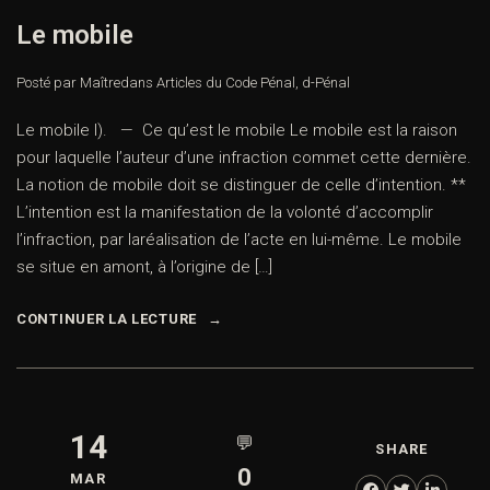
Le mobile
Posté par Maître
dans
Articles du Code Pénal
,
d-Pénal
Le mobile I). — Ce qu’est le mobile Le mobile est la raison
pour laquelle l’auteur d’une infraction commet cette dernière.
La notion de mobile doit se distinguer de celle d’intention. **
L’intention est la manifestation de la volonté d’accomplir
l’infraction, par laréalisation de l’acte en lui-même. Le mobile
se situe en amont, à l’origine de […]
CONTINUER LA LECTURE
14
💬
SHARE
0
MAR