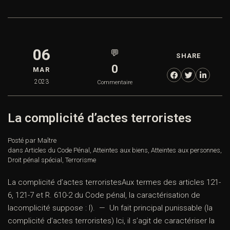
06
💬
SHARE
0
MAR
2023
Commentaire
La complicité d’actes terroristes
Posté par Maître
dans
Articles du Code Pénal
,
Atteintes aux biens
,
Atteintes aux personnes
,
Droit pénal spécial
,
Terrorisme
La complicité d’actes terroristesAux termes des articles 121-
6, 121-7 et R. 610-2 du Code pénal, la caractérisation de
lacomplicité suppose : I). — Un fait principal punissable (la
complicité d’actes terroristes) Ici, il s’agit de caractériser la