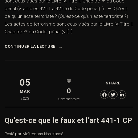
sont ceux visés par le Livre IV, Titre II, Chapitre Iᵉʳ du Code
pénal (v. articles 421-1 à 421-6 du Code pénal) I). — Qu’est-
ce qu’un acte terroriste ? (Qu’est-ce qu’un acte terroriste ?)
Les actes de terrorisme sont ceux visés par le Livre IV, Titre II,
Chapitre Iᵉʳ du Code pénal (v. […]
CONTINUER LA LECTURE
05
💬
SHARE
0
MAR
2023
Commentaire
Qu’est-ce que le faux et l’art 441-1 CP
Posté par Maître
dans
Non classé