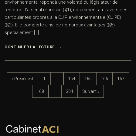
environnemental répondà une volonté du législateur de
renforcer l’arsenal répressif (§1), notamment au travers des
particularités propres à la CJIP environnementale (CJIPE)
(§2). Elle comporte ainsi de nombreux avantages (§5),
spécialement […]
CONTINUER LA LECTURE
« Précédent
1
…
164
165
166
167
168
…
304
Suivant »