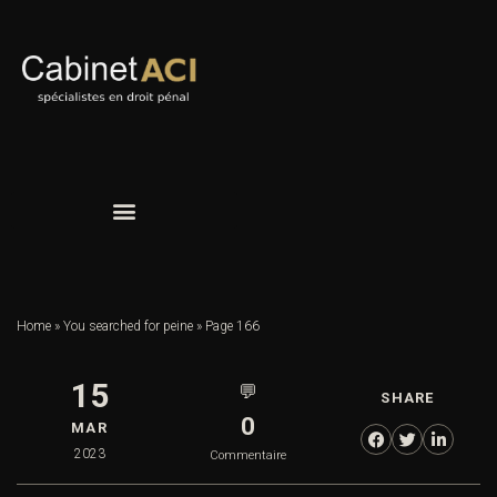
Home
»
You searched for peine
»
Page 166
15
💬
SHARE
0
MAR
2023
Commentaire