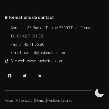
Informations de contact
Adresse : 55 Rue de Turbigo 75003 Paris France
Tel: 01.42.71.51.05
Fax: 01.42.71.66.80
E-mail: contact@cabinetaci.com
Site web: www.cabinetaci.com
Accueil
Présentation
Sitemap
Mentions Légales
Copyright 2019 – 2026 –
Cabinet ACI
All Right Reserved