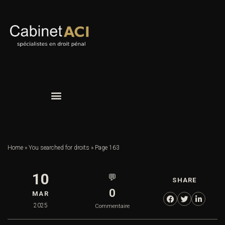
Home
»
You searched for droits
»
Page 163
10
💬
SHARE
0
MAR
2025
Commentaire