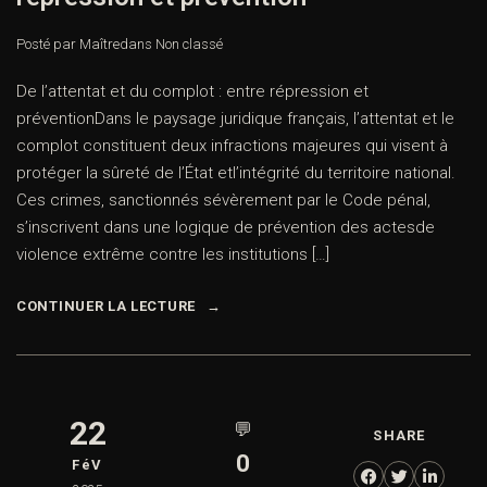
Posté par Maître
dans
Non classé
De l’attentat et du complot : entre répression et
préventionDans le paysage juridique français, l’attentat et le
complot constituent deux infractions majeures qui visent à
protéger la sûreté de l’État etl’intégrité du territoire national.
Ces crimes, sanctionnés sévèrement par le Code pénal,
s’inscrivent dans une logique de prévention des actesde
violence extrême contre les institutions […]
CONTINUER LA LECTURE
22
💬
SHARE
0
FéV