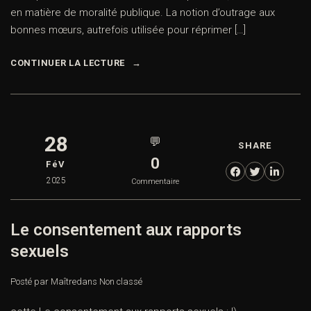
en matière de moralité publique. La notion d’outrage aux
bonnes mœurs, autrefois utilisée pour réprimer […]
CONTINUER LA LECTURE
28
💬
SHARE
0
FéV
2025
Commentaire
Le consentement aux rapports
sexuels
Posté par Maître
dans
Non classé