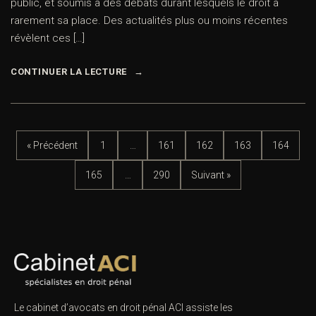
public, et soumis à des débats durant lesquels le droit a
rarement sa place. Des actualités plus ou moins récentes
révèlent ces […]
CONTINUER LA LECTURE
« Précédent
1
…
161
162
163
164
165
…
290
Suivant »
Le cabinet d’avocats en droit pénal ACI assiste les