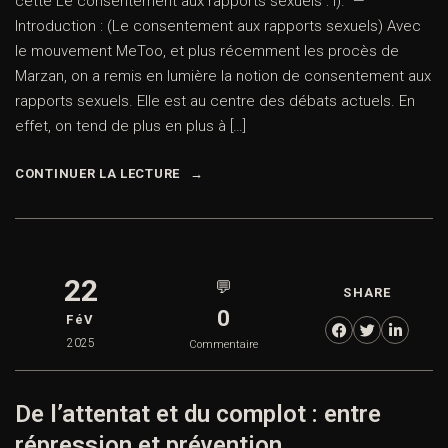
cette Le consentement aux rapports sexuels : I). —
Introduction : (Le consentement aux rapports sexuels) Avec
le mouvement MeToo, et plus récemment les procès de
Marzan, on a remis en lumière la notion de consentement aux
rapports sexuels. Elle est au centre des débats actuels. En
effet, on tend de plus en plus à […]
CONTINUER LA LECTURE
22
💬
SHARE
0
FéV
2025
Commentaire
De l’attentat et du complot : entre
répression et prévention