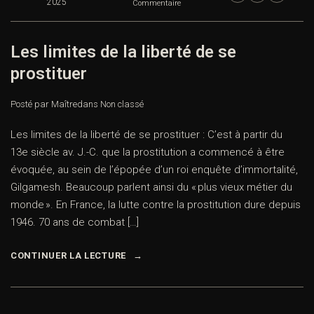
2025
Commentaire
Les limites de la liberté de se
prostituer
Posté par Maître
dans
Non classé
Les limites de la liberté de se prostituer : C’est à partir du
13e siècle av. J.-C. que la prostitution a commencé à être
évoquée, au sein de l’épopée d’un roi enquête d’immortalité,
Gilgamesh. Beaucoup parlent ainsi du « plus vieux métier du
monde ». En France, la lutte contre la prostitution dure depuis
1946. 70 ans de combat […]
CONTINUER LA LECTURE