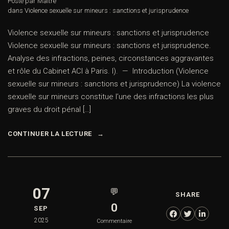
Posté par Maître
dans
Violence sexuelle sur mineurs : sanctions et jurisprudence
Violence sexuelle sur mineurs : sanctions et jurisprudence
Violence sexuelle sur mineurs : sanctions et jurisprudence.
Analyse des infractions, peines, circonstances aggravantes
et rôle du Cabinet ACI à Paris. I). — Introduction (Violence
sexuelle sur mineurs : sanctions et jurisprudence) La violence
sexuelle sur mineurs constitue l’une des infractions les plus
graves du droit pénal […]
CONTINUER LA LECTURE
07
💬
SHARE
0
SEP
2025
Commentaire