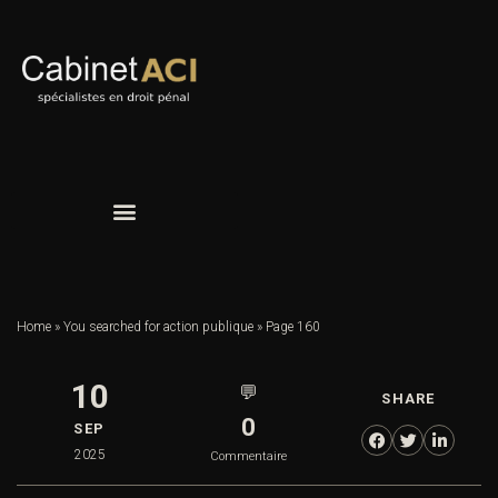
Home
»
You searched for action publique
»
Page 160
10
💬
SHARE
0
SEP
2025
Commentaire