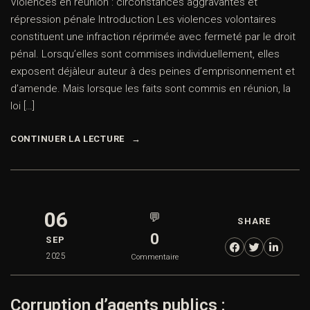
Violences en réunion : circonstances aggravantes et
répression pénale Introduction Les violences volontaires
constituent une infraction réprimée avec fermeté par le droit
pénal. Lorsqu’elles sont commises individuellement, elles
exposent déjàleur auteur à des peines d’emprisonnement et
d’amende. Mais lorsque les faits sont commis en réunion, la
loi […]
CONTINUER LA LECTURE
06
💬
SHARE
0
SEP
2025
Commentaire
Corruption d’agents publics :