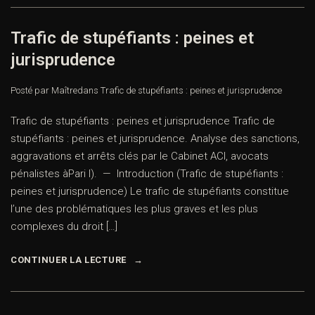
Trafic de stupéfiants : peines et
jurisprudence
Posté par Maître
dans
Trafic de stupéfiants : peines et jurisprudence
Trafic de stupéfiants : peines et jurisprudence Trafic de
stupéfiants : peines et jurisprudence. Analyse des sanctions,
aggravations et arrêts clés par le Cabinet ACI, avocats
pénalistes àPari I). — Introduction (Trafic de stupéfiants :
peines et jurisprudence) Le trafic de stupéfiants constitue
l’une des problématiques les plus graves et les plus
complexes du droit […]
CONTINUER LA LECTURE