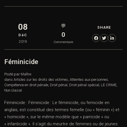
08
💬
SHARE
0
DéC
2019
Commentaire
Féminicide
Posté par Maître
dans
Articles sur les droits des victimes
,
Atteintes aux personnes
,
Compétence en droit pénale
,
Droit pénal
,
Droit pénal spécial
,
LE CRIME
,
Non classé
Féminicide : Féminicide : Le féminicide, ou femicide en
anglais, est constitué des termes femelle (ou « féminin ») et
« homicide », sur le même modèle que « parricide » ou
« infanticide ». Il s’agit du meurtre de femmes ou de jeunes