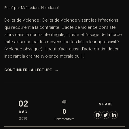
Posté par Maître
dans
Non classé
Délits de violence : Délits de violence visent les infractions
qui recourent à la contrainte. L’acte de violence consiste
alors dans la contrainte illégale, injuste et l’usage de la force
faite ainsi que par les moyens illicites liés à leur agressivité
(violence physique). Il peut s’agir aussi d’acte d’intimidation
inspirant la crainte (violence morale ou […]
CONTINUER LA LECTURE
02
💬
SHARE
0
DéC
2019
Commentaire