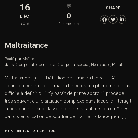
16
💬
SHARE
0
DéC
2019
Commentaire
Maltraitance
Posté par Maître
dans
Droit pénal et pénaliste
,
Droit pénal spécial
,
Non classé
,
Pénal
Maltraitance : I). — Définition de la maltraitance A). —
Définition commune La maltraitance est un phénomène plus
difficile à définir qu’il n’y paraît de prime abord : il procède
très souvent d’une situation complexe dans laquelle interagit
la personne quisubit la violence et ses auteurs, eux-mêmes
parfois en situation de souffrance. La maltraitance peut […]
CONTINUER LA LECTURE