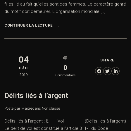
filles lié au fait qu’elles sont des femmes. Le caractère genré
du motif doit demeurer. L’Organisation mondiale […]
CONTINUER LA LECTURE
04
💬
SHARE
0
DéC
2019
Commentaire
Délits liés à l’argent
Posté par Maître
dans
Non classé
Délits liés à l’argent : I). — Vol (Délits liés à l’argent)
Le délit de vol est constitué à l’article 311-1 du Code