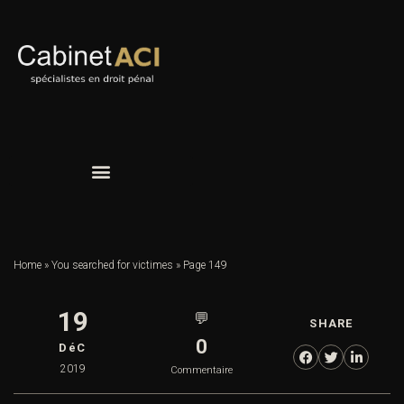
Home
»
You searched for victimes
»
Page 149
19
💬
SHARE
0
DéC
2019
Commentaire