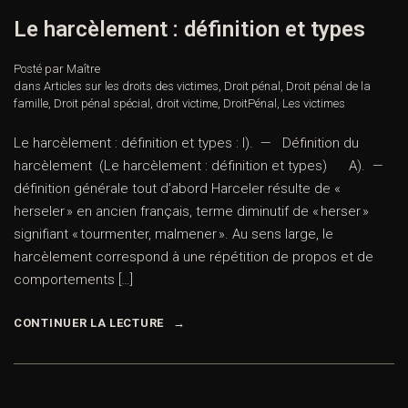
Le harcèlement : définition et types
Posté par Maître
dans
Articles sur les droits des victimes
,
Droit pénal
,
Droit pénal de la
famille
,
Droit pénal spécial
,
droit victime
,
DroitPénal
,
Les victimes
Le harcèlement : définition et types : I). — Définition du
harcèlement (Le harcèlement : définition et types) A). —
définition générale tout d’abord Harceler résulte de «
herseler » en ancien français, terme diminutif de « herser »
signifiant « tourmenter, malmener ». Au sens large, le
harcèlement correspond à une répétition de propos et de
comportements […]
CONTINUER LA LECTURE