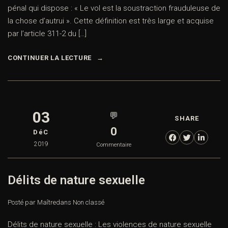
pénal qui dispose : « Le vol est la soustraction frauduleuse de
la chose d’autrui ». Cette définition est très large et acquise
par l’article 311-2 du […]
CONTINUER LA LECTURE
03
💬
SHARE
0
DéC
2019
Commentaire
Délits de nature sexuelle
Posté par Maître
dans
Non classé
Délits de nature sexuelle : Les violences de nature sexuelle