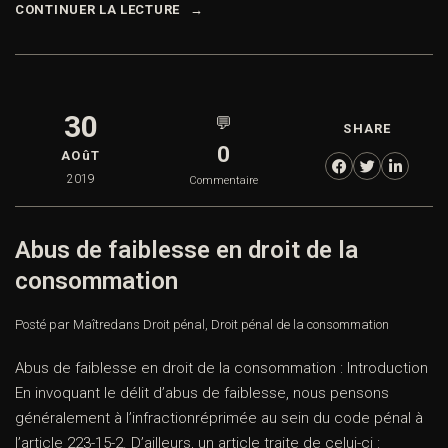
CONTINUER LA LECTURE
30
💬
SHARE
0
AOûT
2019
Commentaire
Abus de faiblesse en droit de la
consommation
Posté par Maître
dans
Droit pénal
,
Droit pénal de la consommation
Abus de faiblesse en droit de la consommation : Introduction
En invoquant le délit d’abus de faiblesse, nous pensons
généralement à l’infractionréprimée au sein du code pénal à
l’article 223-15-2. D’ailleurs, un article traite de celui-ci :