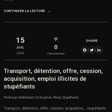
CONTINUER LA LECTURE
15
💬
SHARE
0
JUIL
2019
Commentaire
Transport, détention, offre, cession,
acquisition, emploi illicites de
stupéfiants
Posté par Maître
dans
Droit pénal
,
Pénal
,
Stupéfiants
Transport, détention, offre, cession, acquisition,.. stupéfiants :