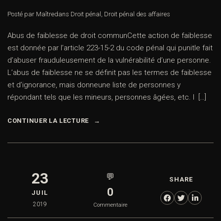
Posté par Maître
dans
Droit pénal
,
Droit pénal des affaires
Abus de faiblesse de droit communCette action de faiblesse
est donnée par l’article 223-15-2 du code pénal qui punitle fait
d’abuser frauduleusement de la vulnérabilité d’une personne.
L’abus de faiblesse ne se définit pas les termes de faiblesse
et d’ignorance, mais donneune liste de personnes y
répondant tels que les mineurs, personnes âgées, etc. I […]
CONTINUER LA LECTURE
23
💬
SHARE
0
JUIL
2019
Commentaire