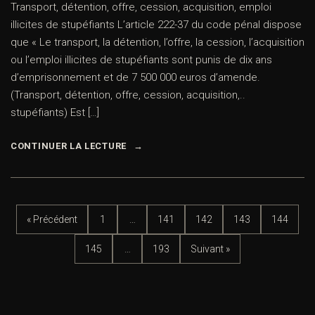
Transport, détention, offre, cession, acquisition, emploi
illicites de stupéfiants L’article 222-37 du code pénal dispose
que « Le transport, la détention, l’offre, la cession, l’acquisition
ou l’emploi illicites de stupéfiants sont punis de dix ans
d’emprisonnement et de 7 500 000 euros d’amende.
(Transport, détention, offre, cession, acquisition,..
stupéfiants) Est […]
CONTINUER LA LECTURE
« Précédent
1
…
141
142
143
144
145
…
193
Suivant »