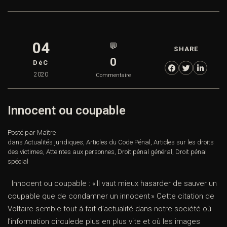
04
💬
SHARE
0
DéC
2020
Commentaire
Innocent ou coupable
Posté par Maître
dans
Actualités juridiques
,
Articles du Code Pénal
,
Articles sur les droits
des victimes
,
Atteintes aux personnes
,
Droit pénal général
,
Droit pénal
spécial
Innocent ou coupable : « Il vaut mieux hasarder de sauver un
coupable que de condamner un innocent » Cette citation de
Voltaire semble tout à fait d’actualité dans notre société où
l’information circulede plus en plus vite et où les images