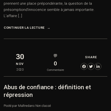
prennent une place prépondérante, la question de la
présomptiond’innocence semble à jamais importante.
L’affaire […]
CONTINUER LA LECTURE
30
💬
SHARE
0
NOV
2020
Commentaire
Abus de confiance : définition et
répression
Posté par Maître
dans
Non classé