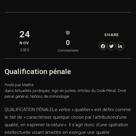
24
💬
SHARE
0
NOV
2020
Commentaire
Qualification pénale
Posté par Maître
dans
Actualités juridiques
,
Agir en justice
,
Articles du Code Pénal
,
Droit
pénal général
,
Notions de criminologie
QUALIFICATION PÉNALELe verbe « qualifier » est défini comme
le fait de « caractériser quelque chose par l’attributiond’une
qualité, en exprimer la nature ». Il s’agit donc d’une opération
intellectuelle visant àmettre en exergue une qualité