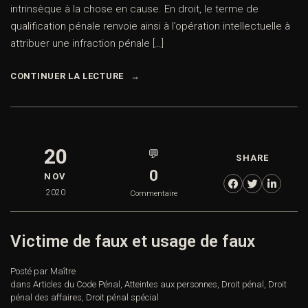
intrinsèque à la chose en cause. En droit, le terme de
qualification pénale renvoie ainsi à l’opération intellectuelle à
attribuer une infraction pénale […]
CONTINUER LA LECTURE
20
💬
SHARE
0
NOV
2020
Commentaire
Victime de faux et usage de faux
Posté par Maître
dans
Articles du Code Pénal
,
Atteintes aux personnes
,
Droit pénal
,
Droit
pénal des affaires
,
Droit pénal spécial