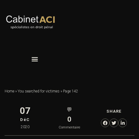
Home
»
You searched for victimes
»
Page 142
07
💬
SHARE
0
DéC
2020
Commentaire