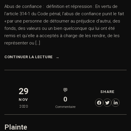
Abus de confiance : définition et répression : En vertu de
l’article 314-1 du Code pénal, l’abus de confiance punit le fait
« par une personne de détourner au préjudice d’autrui, des
fonds, des valeurs ou un bien quelconque qui lui ont été
remis et qu’elle a acceptés à charge de les rendre, de les
représenter ou […]
CONTINUER LA LECTURE
29
💬
SHARE
0
NOV
2020
Commentaire
Plainte