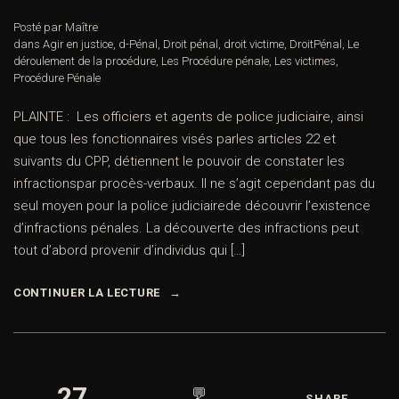
Posté par Maître
dans
Agir en justice
,
d-Pénal
,
Droit pénal
,
droit victime
,
DroitPénal
,
Le
déroulement de la procédure
,
Les Procédure pénale
,
Les victimes
,
Procédure Pénale
PLAINTE : Les officiers et agents de police judiciaire, ainsi
que tous les fonctionnaires visés parles articles 22 et
suivants du CPP, détiennent le pouvoir de constater les
infractionspar procès-verbaux. Il ne s’agit cependant pas du
seul moyen pour la police judiciairede découvrir l’existence
d’infractions pénales. La découverte des infractions peut
tout d’abord provenir d’individus qui […]
CONTINUER LA LECTURE
27
💬
SHARE