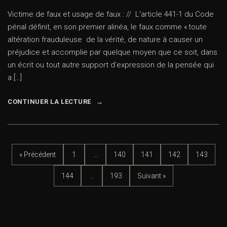
Victime de faux et usage de faux : // L’article 441-1 du Code
pénal définit, en son premier alinéa, le faux comme « toute
altération frauduleuse de la vérité, de nature à causer un
préjudice et accomplie par quelque moyen que ce soit, dans
un écrit ou tout autre support d’expression de la pensée qui
a […]
CONTINUER LA LECTURE
« Précédent
1
…
140
141
142
143
144
…
193
Suivant »