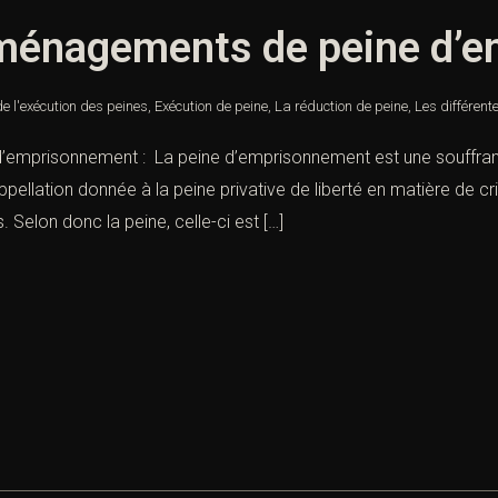
aménagements de peine d’
de l'exécution des peines
,
Exécution de peine
,
La réduction de peine
,
Les différent
emprisonnement : La peine d’emprisonnement est une souffrance 
ppellation donnée à la peine privative de liberté en matière de c
s. Selon donc la peine, celle-ci est […]