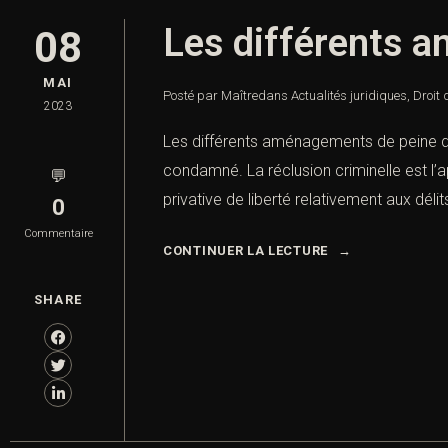
Les différents 
08
MAI
Posté par Maître
dans
Actualités juridiques
,
Droit 
2023
Les différents aménagements de peine d’
condamné. La réclusion criminelle est l’a
💬
privative de liberté relativement aux délit
0
Commentaire
CONTINUER LA LECTURE
SHARE