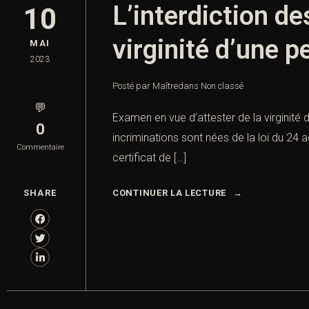
L’interdiction de
10
virginité d’une 
MAI
2023
Posté par Maître
dans
Non classé
💬
Examen en vue d’attester de la virginité d
0
incriminations sont nées de la loi du 24 a
Commentaire
certificat de […]
SHARE
CONTINUER LA LECTURE