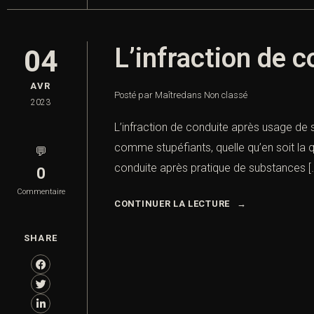
L’infraction de 
04
AVR
Posté par Maître
dans
Non classé
2023
L’infraction de conduite après usage de 
comme stupéfiants, quelle qu’en soit la q
💬
conduite après pratique de substances [
0
Commentaire
CONTINUER LA LECTURE
SHARE