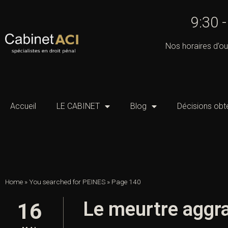
9:30 
Nos horaires d’ou
Accueil
LE CABINET
Blog
Décisions obt
Home
»
You searched for PEINES
»
Page 140
Le meurtre aggra
16