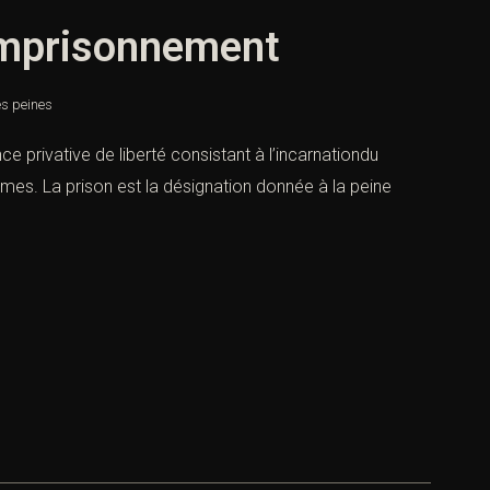
emprisonnement
es peines
privative de liberté consistant à l’incarnationdu
rimes. La prison est la désignation donnée à la peine