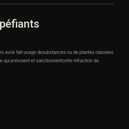
upéfiants
près avoir fait usage desubstances ou de plantes classées
te qui prévoient et sanctionnentcette infraction de