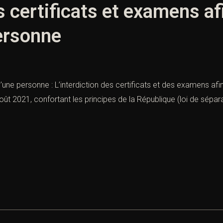
s certificats et examens afi
personne
’une personne : L’interdiction des certificats et des examens afin
oût 2021, confortant les principes de la République (loi de sépara