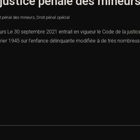
 justice pénale des mineur
t pénal des mineurs
,
Droit pénal spécial
rs Le 30 septembre 2021 entrait en vigueur le Code de la justice 
ier 1945 sur l’enfance délinquante modifiée à de très nombreus