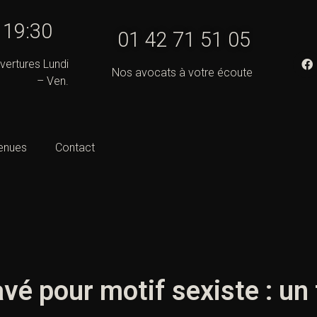
- 19:30
01 42 71 51 05
vertures Lundi
Nos avocats à votre écoute
– Ven.
enues
Contact
vé pour motif sexiste : un 