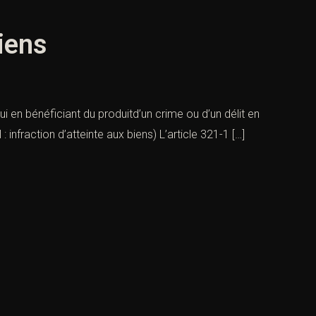
biens
trui en bénéficiant du produitd’un crime ou d’un délit en
 infraction d’atteinte aux biens) L’article 321-1 […]