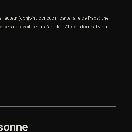
e l’auteur (conjoint, concubin, partenaire de Pacs) une
nal prévoit depuis l’article 171 de la loi relative à
rsonne