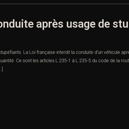
conduite après usage de st
stupéfiants La Loi française interdit la conduite d’un véhicule a
uantité. Ce sont les articles L 235-1 à L 235-5 du code de la rou
…]