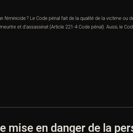
n féminicide ? Le Code pénal fait de la qualité de la victime ou d
rtre et d’assassinat (Article 221-4 Code pénal). Aussi, le Code pé
de mise en danger de la pe