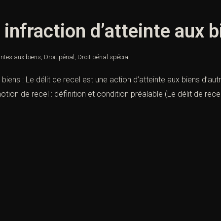
: infraction d’atteinte aux 
intes aux biens
,
Droit pénal
,
Droit pénal spécial
ux biens : Le délit de recel est une action d’atteinte aux biens d’au
n de recel : définition et condition préalable (Le délit de recel :