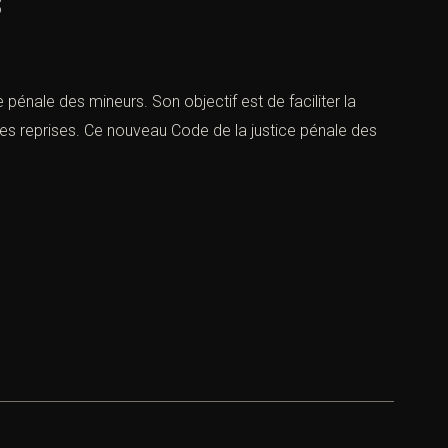
s
pénale des mineurs. Son objectif est de faciliter la
es reprises. Ce nouveau Code de la justice pénale des