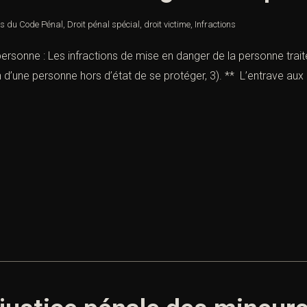
es du Code Pénal
,
Droit pénal spécial
,
droit victime
,
Infractions
ersonne : Les infractions de mise en danger de la personne trait
ion d’une personne hors d’état de se protéger, 3). ** L’entrave a