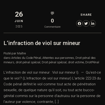
26
💬
SHARE
0
JUIN
2023
Commentaire
L’infraction de viol sur mineur
Posté par Maître
dans
Articles du Code Pénal
,
Atteintes aux personnes
,
Droit pénal des
mineurs
,
droit pénal spécial
,
Droit pénal spécial
,
droit victime
,
DroitPénal
L’infraction de viol sur mineur : Viol sur mineur I). — Qu’est-ce
que le viol ? (L’infraction de viol sur mineur) L’article 222-23 du
Code pénal définit le viol comme tout acte de pénétration
sexuelle, de quelque nature qu’il soit, ou tout acte bucco-
génital commis sur la personne d’autruiou sur la personne de
l’auteur par violence, contrainte, […]