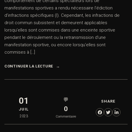
comportement de certains spectateurs lors de
manifestations sportives a rendu nécessaire l’édiction
d’infractions spécifiques (I). Cependant, les infractions de
droit commun subsistent et demeurent applicables
lorsqu’elles sont commises dans une enceinte sportive
pendant le déroulement ou la retransmission d’une
manifestation sportive, ou encore lorsqu’elles sont
commises à […]
CONTINUER LA LECTURE
01
💬
SHARE
0
JUIL
2023
Commentaire