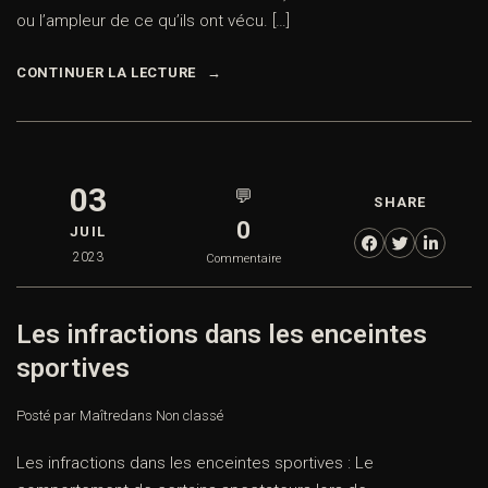
ou l’ampleur de ce qu’ils ont vécu. […]
CONTINUER LA LECTURE
03
💬
SHARE
0
JUIL
2023
Commentaire
Les infractions dans les enceintes
sportives
Posté par Maître
dans
Non classé
Les infractions dans les enceintes sportives : Le