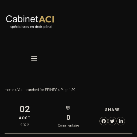
Home
»
You searched for PEINES
»
Page 139
02
💬
SHARE
0
AOûT
2023
Commentaire