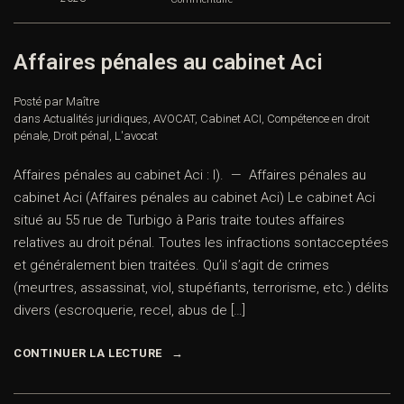
Affaires pénales au cabinet Aci
Posté par Maître
dans
Actualités juridiques
,
AVOCAT
,
Cabinet ACI
,
Compétence en droit
pénale
,
Droit pénal
,
L'avocat
Affaires pénales au cabinet Aci : I). — Affaires pénales au
cabinet Aci (Affaires pénales au cabinet Aci) Le cabinet Aci
situé au 55 rue de Turbigo à Paris traite toutes affaires
relatives au droit pénal. Toutes les infractions sontacceptées
et généralement bien traitées. Qu’il s’agit de crimes
(meurtres, assassinat, viol, stupéfiants, terrorisme, etc.) délits
divers (escroquerie, recel, abus de […]
CONTINUER LA LECTURE