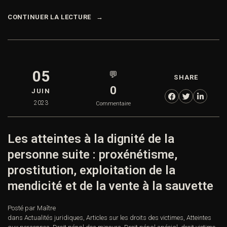
CONTINUER LA LECTURE
05
💬
SHARE
0
JUIN
2023
Commentaire
Les atteintes à la dignité de la
personne suite : proxénétisme,
prostitution, exploitation de la
mendicité et de la vente à la sauvette
Posté par Maître
dans
Actualités juridiques
,
Articles sur les droits des victimes
,
Atteintes