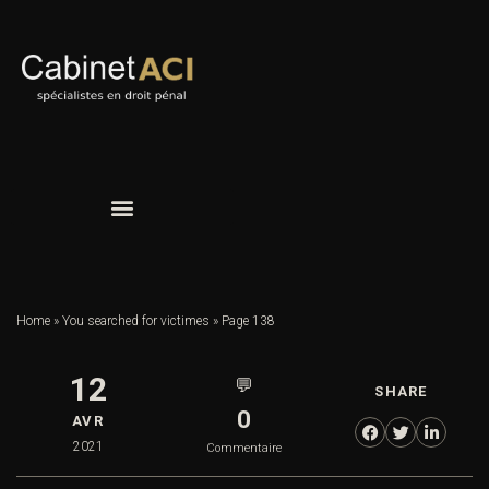
Home
»
You searched for victimes
»
Page 138
12
💬
SHARE
0
AVR
2021
Commentaire