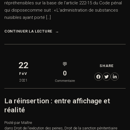
répréhensibles sur la base de l’article 222-15 du Code pénal
qui disposecomme suit : « L’administration de substances
nuisibles ayant porté […]
CONTINUER LA LECTURE
22
💬
SHARE
0
FéV
2021
Commentaire
La réinsertion : entre affichage et
réalité
Posté par Maître
dans
Droit de l'exécution des peines
,
Droit de la sanction pénitentiaire