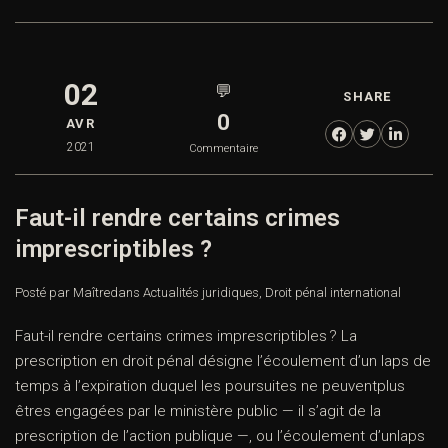
02
💬
SHARE
0
AVR
2021
Commentaire
Faut-il rendre certains crimes
imprescriptibles ?
Posté par Maître
dans
Actualités juridiques
,
Droit pénal international
Faut-il rendre certains crimes imprescriptibles ? La
prescription en droit pénal désigne l’écoulement d’un laps de
temps à l’expiration duquel les poursuites ne peuventplus
êtres engagées par le ministère public — il s’agit de la
prescription de l’action publique —, ou l’écoulement d’unlaps