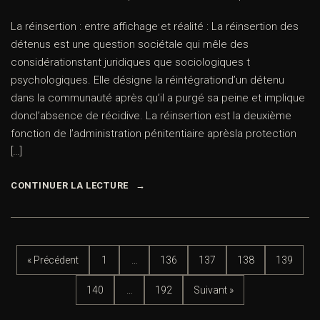
La réinsertion : entre affichage et réalité : La réinsertion des
détenus est une question sociétale qui mêle des
considérationstant juridiques que sociologiques t
psychologiques. Elle désigne la réintégrationd’un détenu
dans la communauté après qu’il a purgé sa peine et implique
doncl’absence de récidive. La réinsertion est la deuxième
fonction de l’administration pénitentiaire aprèsla protection
[…]
CONTINUER LA LECTURE
« Précédent
1
…
136
137
138
139
140
…
192
Suivant »