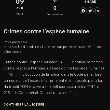
09
💬
SHARE
0
AVR
2021
Commentaire
Crimes contre l’espèce humaine
Posté par Maître
dans
Articles du Code Pénal
,
Atteintes aux personnes
,
Droit pénal
,
Droit
pénal spécial
Crimes contre l’espèce humaine. I). — La notion de crimes
contre l’espèce humaine. (Crimes contre l’espèce humaine)
A). — Introduction de la notion dans le Code pénal. Les
crimes contre l’espèce humaine ont été introduits par la loi
du 6 août 2004 relative à la bioéthique aux articles 214-1 et
215-4 du Code pénal. Ceux-ci renvoient à […]
CONTINUER LA LECTURE