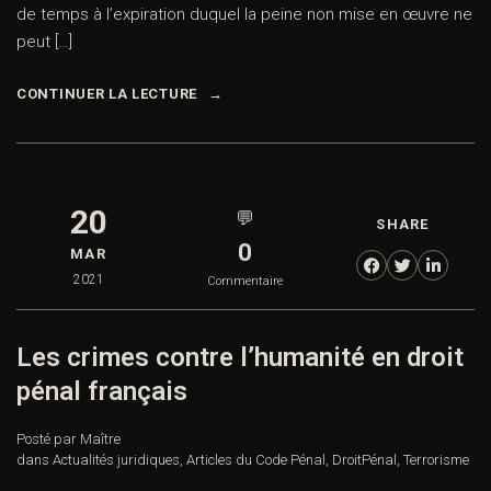
de temps à l’expiration duquel la peine non mise en œuvre ne
peut […]
CONTINUER LA LECTURE
20
💬
SHARE
0
MAR
2021
Commentaire
Les crimes contre l’humanité en droit
pénal français
Posté par Maître
dans
Actualités juridiques
,
Articles du Code Pénal
,
DroitPénal
,
Terrorisme