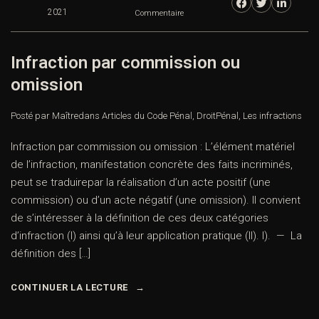
2021
Commentaire
Infraction par commission ou
omission
Posté par Maître
dans
Articles du Code Pénal
,
DroitPénal
,
Les infractions
Infraction par commission ou omission : L’élément matériel
de l’infraction, manifestation concrète des faits incriminés,
peut se traduirepar la réalisation d’un acte positif (une
commission) ou d’un acte négatif (une omission). Il convient
de s’intéresser à la définition de ces deux catégories
d’infraction (I) ainsi qu’à leur application pratique (II). I). — La
définition des […]
CONTINUER LA LECTURE