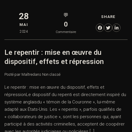
28
💬
SHARE
0
MAI
2024
Commentaire
Le repentir : mise en œuvre du
dispositif, effets et répression
Posté par Maître
dans
Non classé
Le repentir : mise en œuvre du dispositif, effets et
répressionLe dispositif du repenti est directement inspiré du
système anglaisdu « témoin de la Couronne », lui-même
adapté aux États-Unis. Les « repentis », parfois qualifiés de
« collaborateurs de justice », sont les personnes qui, ayant
participé à des activités criminelles, acceptent de coopérer
avec les autorités judiciaires ou policières […]