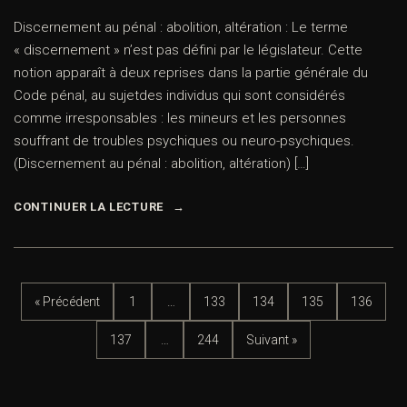
Discernement au pénal : abolition, altération : Le terme
« discernement » n’est pas défini par le législateur. Cette
notion apparaît à deux reprises dans la partie générale du
Code pénal, au sujetdes individus qui sont considérés
comme irresponsables : les mineurs et les personnes
souffrant de troubles psychiques ou neuro-psychiques.
(Discernement au pénal : abolition, altération) […]
CONTINUER LA LECTURE
« Précédent
1
…
133
134
135
136
137
…
244
Suivant »