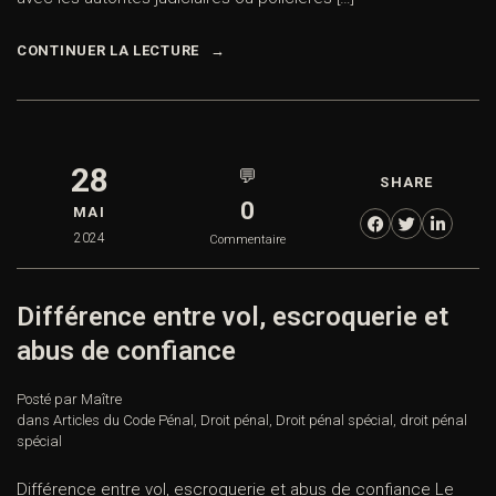
CONTINUER LA LECTURE
28
💬
SHARE
0
MAI
2024
Commentaire
Différence entre vol, escroquerie et
abus de confiance
Posté par Maître
dans
Articles du Code Pénal
,
Droit pénal
,
Droit pénal spécial
,
droit pénal
spécial
Différence entre vol, escroquerie et abus de confiance Le