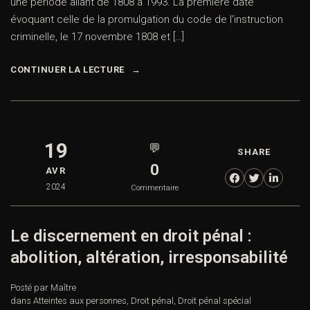
une période allant de 1808 à 1993. La première date
évoquant celle de la promulgation du code de l’instruction
criminelle, le 17 novembre 1808 et […]
CONTINUER LA LECTURE
19
💬
SHARE
0
AVR
2024
Commentaire
Le discernement en droit pénal :
abolition, altération, irresponsabilité
Posté par Maître
dans
Atteintes aux personnes
,
Droit pénal
,
Droit pénal spécial