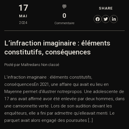
17
💬
SHARE
0
MAI
2024
Commentaire
L’infraction imaginaire : éléments
constitutifs, conséquences
Posté par Maître
dans
Non classé
L’infraction imaginaire : éléments constitutifs,
conséquencesEn 2021, une affaire qui avait eu lieu en
Mayenne permet d’illustrer notrepropos. Une adolescente de
17 ans avait affirmé avoir été enlevée par deux hommes, dans
une camionnette verte. Lors de son audition devant les
enquêteurs, elle a fini par admettre qu’elleavait menti. Le
parquet avait alors engagé des poursuites […]