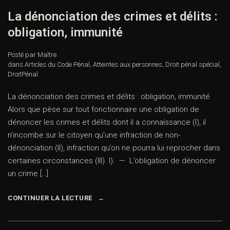
La dénonciation des crimes et délits :
obligation, immunité
Posté par Maître
dans
Articles du Code Pénal
,
Atteintes aux personnes
,
Droit pénal spécial
,
DroitPénal
La dénonciation des crimes et délits : obligation, immunité
Alors que pèse sur tout fonctionnaire une obligation de
dénoncer les crimes et délits dont il a connaissance (I), il
n’incombe sur le citoyen qu’une infraction de non-
dénonciation (II), infraction qu’on ne pourra lui reprocher dans
certaines circonstances (III). I). — L’obligation de dénoncer
un crime […]
CONTINUER LA LECTURE