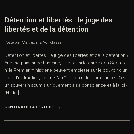
Détention et libertés : le juge des
libertés et de la détention
Posté par Maître
dans
Non classé
Détention et libertés : le juge des libertés et de la détention «
Aucune puissance humaine, ni le roi, ni le garde des Sceaux,
ni le Premier ministrene peuvent empiéter sur le pouvoir d’un
juge d’instruction, rien ne l’arrête, rien nelui commande. C’est
un souverain soumis uniquement à sa conscience et à la loi »
(H. de […]
CONTINUER LA LECTURE