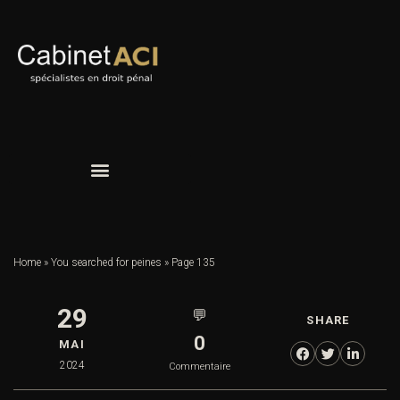
Home
»
You searched for peines
»
Page 135
29
💬
SHARE
0
MAI
2024
Commentaire