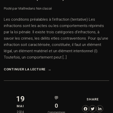
Posté par Maître
dans
Non classé
Les conditions préalables à l’infraction (tentative) Les
infractions sont les actes ou les comportements réprimés
par la loi pénale. Il existe trois catégories d’infractions, à
savoir les crimes, les délits etles contraventions. Pour qu’une
infraction soit caractérisée, constituée, il faut un élément
légal, un élément matériel et un élément intentionnel (I).
Toutefois, un comportement peut […]
CONTINUER LA LECTURE
19
💬
SHARE
0
MAI
2024
Commentaire