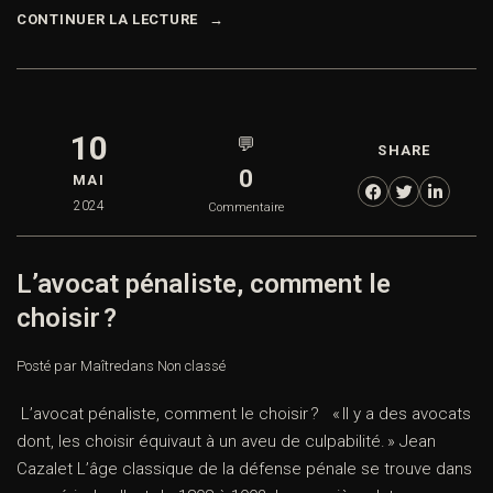
CONTINUER LA LECTURE
10
💬
SHARE
0
MAI
2024
Commentaire
L’avocat pénaliste, comment le
choisir ?
Posté par Maître
dans
Non classé
L’avocat pénaliste, comment le choisir ? « Il y a des avocats
dont, les choisir équivaut à un aveu de culpabilité. » Jean
Cazalet L’âge classique de la défense pénale se trouve dans