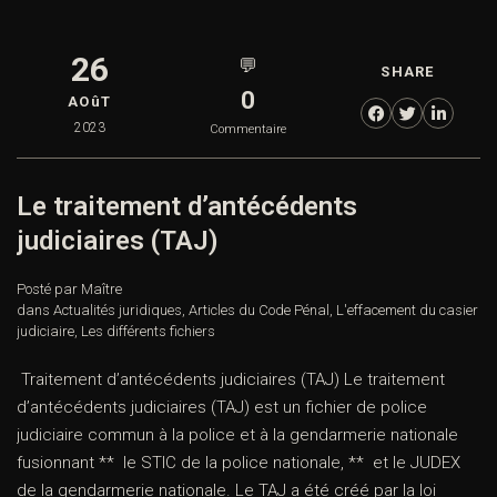
26
💬
SHARE
0
AOûT
2023
Commentaire
Le traitement d’antécédents
judiciaires (TAJ)
Posté par Maître
dans
Actualités juridiques
,
Articles du Code Pénal
,
L'effacement du casier
judiciaire
,
Les différents fichiers
Traitement d’antécédents judiciaires (TAJ) Le traitement
d’antécédents judiciaires (TAJ) est un fichier de police
judiciaire commun à la police et à la gendarmerie nationale
fusionnant ** le STIC de la police nationale, ** et le JUDEX
de la gendarmerie nationale. Le TAJ a été créé par la loi