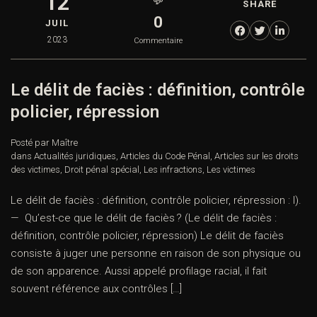
12
💬
SHARE
0
JUIL
2023
Commentaire
Le délit de faciès : définition, contrôle
policier, répression
Posté par Maître
dans
Actualités juridiques
,
Articles du Code Pénal
,
Articles sur les droits
des victimes
,
Droit pénal spécial
,
Les infractions
,
Les victimes
Le délit de faciès : définition, contrôle policier, répression : I).
— Qu’est-ce que le délit de faciès ? (Le délit de faciès :
définition, contrôle policier, répression) Le délit de faciès
consiste à juger une personne en raison de son physique ou
de son apparence. Aussi appelé profilage racial, il fait
souvent référence aux contrôles […]