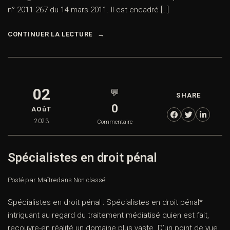
n° 2011-267 du 14 mars 2011. Il est encadré […]
CONTINUER LA LECTURE
02
💬
SHARE
0
AOûT
2023
Commentaire
Spécialistes en droit pénal
Posté par Maître
dans
Non classé
Spécialistes en droit pénal : Spécialistes en droit pénal*
intriguant au regard du traitement médiatisé quien est fait,
recouvre-en réalité un domaine plus vaste. D’un point de vue