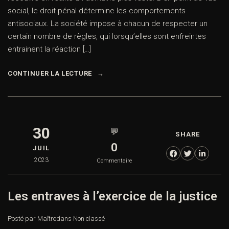
social, le droit pénal détermine les comportements
antisociaux. La société impose à chacun de respecter un
certain nombre de règles, qui lorsqu’elles sont enfreintes
entrainent la réaction […]
CONTINUER LA LECTURE
30
💬
SHARE
0
JUIL
2023
Commentaire
Les entraves à l’exercice de la justice
Posté par Maître
dans
Non classé