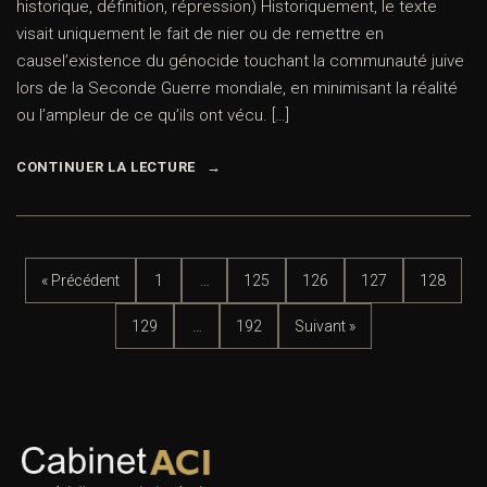
historique, définition, répression) Historiquement, le texte
visait uniquement le fait de nier ou de remettre en
causel’existence du génocide touchant la communauté juive
lors de la Seconde Guerre mondiale, en minimisant la réalité
ou l’ampleur de ce qu’ils ont vécu. […]
CONTINUER LA LECTURE
« Précédent
1
…
125
126
127
128
129
…
192
Suivant »