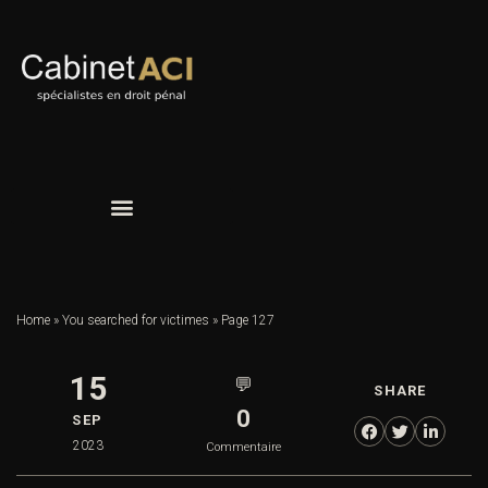
Home
»
You searched for victimes
»
Page 127
15
💬
SHARE
0
SEP
2023
Commentaire