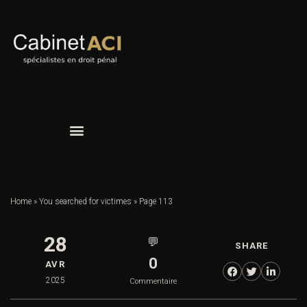
Home
»
You searched for victimes
»
Page 113
28
💬
SHARE
0
AVR
2025
Commentaire