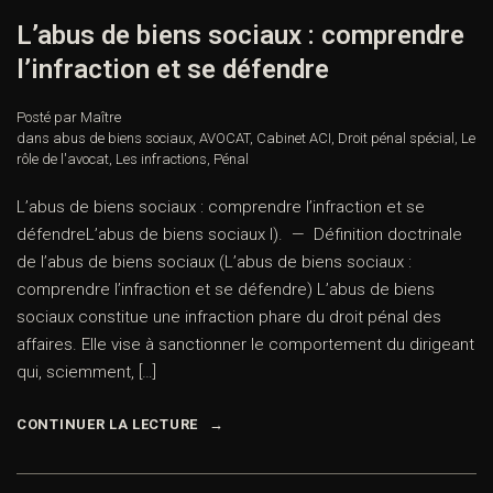
L’abus de biens sociaux : comprendre
l’infraction et se défendre
Posté par Maître
dans
abus de biens sociaux
,
AVOCAT
,
Cabinet ACI
,
Droit pénal spécial
,
Le
rôle de l'avocat
,
Les infractions
,
Pénal
L’abus de biens sociaux : comprendre l’infraction et se
défendreL’abus de biens sociaux I). — Définition doctrinale
de l’abus de biens sociaux (L’abus de biens sociaux :
comprendre l’infraction et se défendre) L’abus de biens
sociaux constitue une infraction phare du droit pénal des
affaires. Elle vise à sanctionner le comportement du dirigeant
qui, sciemment, […]
CONTINUER LA LECTURE