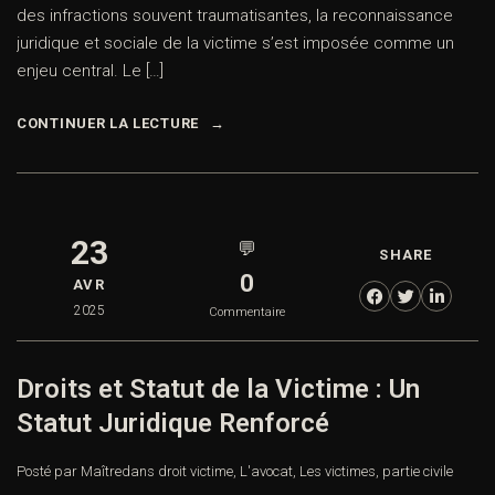
des infractions souvent traumatisantes, la reconnaissance
juridique et sociale de la victime s’est imposée comme un
enjeu central. Le […]
CONTINUER LA LECTURE
23
💬
SHARE
0
AVR
2025
Commentaire
Droits et Statut de la Victime : Un
Statut Juridique Renforcé
Posté par Maître
dans
droit victime
,
L'avocat
,
Les victimes
,
partie civile