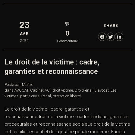
23
💬
SHARE
0
AVR
2025
Commentaire
Le droit de la victime : cadre,
garanties et reconnaissance
Posté par Maître
dans
AVOCAT
,
Cabinet ACI
,
droit victime
,
DroitPénal
,
L'avocat
,
Les
victimes
,
partie civile
,
Pénal
,
protection liberté
Le droit de la victime : cadre, garanties et
reconnaissancedroit de la victime : cadre juridique, garanties
procédurales et reconnaissance socialeLe droit de la victime
est un pilier essentiel de la justice pénale moderne. Face à