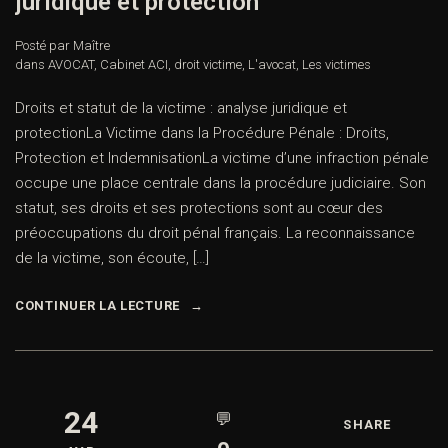
juridique et protection
Posté par Maître
dans
AVOCAT
,
Cabinet ACI
,
droit victime
,
L'avocat
,
Les victimes
Droits et statut de la victime : analyse juridique et
protectionLa Victime dans la Procédure Pénale : Droits,
Protection et IndemnisationLa victime d’une infraction pénale
occupe une place centrale dans la procédure judiciaire. Son
statut, ses droits et ses protections sont au cœur des
préoccupations du droit pénal français. La reconnaissance
de la victime, son écoute, […]
CONTINUER LA LECTURE
24
💬
SHARE