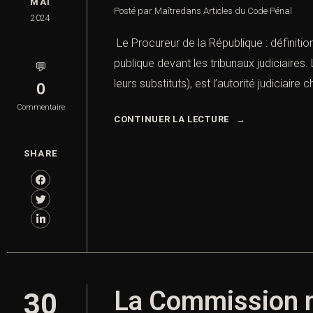
MAI
Posté par Maître
dans
Articles du Code Pénal
2024
Le Procureur de la République : définition
publique devant les tribunaux judiciaire
💬
leurs substituts), est l’autorité judiciaire 
0
Commentaire
CONTINUER LA LECTURE
SHARE
La Commission na
30