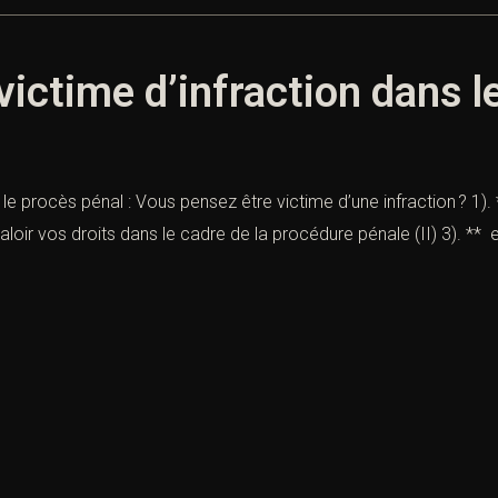
victime d’infraction dans l
 le procès pénal : Vous pensez être victime d’une infraction ? 1).
 valoir vos droits dans le cadre de la procédure pénale (II) 3). **