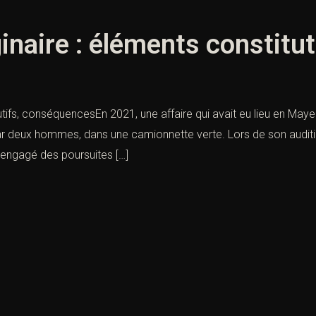
ginaire : éléments constit
tutifs, conséquencesEn 2021, une affaire qui avait eu lieu en Ma
ar deux hommes, dans une camionnette verte. Lors de son auditio
s engagé des poursuites […]