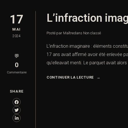
L’infraction ima
17
MAI
Posté par Maître
dans
Non classé
2024
L’infraction imaginaire : éléments consti
17 ans avait affirmé avoir été enlevée p
💬
qu’elleavait menti. Le parquet avait alor
0
Commentaire
CONTINUER LA LECTURE
SHARE