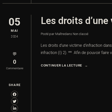
Les droits d’une 
05
MAI
Posté par Maître
dans
Non classé
2024
Les droits d’une victime d’infraction dans
infraction (I) 2). ** Afin de pouvoir faire
💬
0
CONTINUER LA LECTURE
Commentaire
SHARE