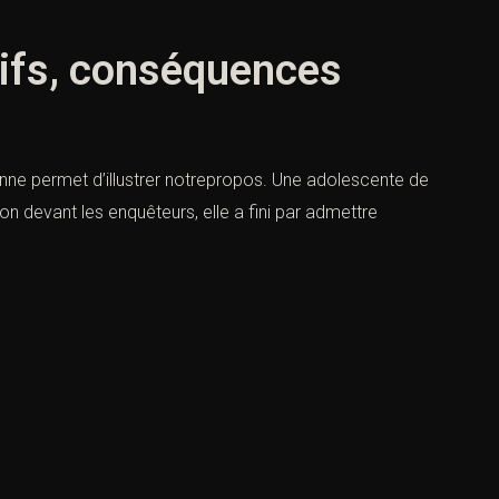
utifs, conséquences
yenne permet d’illustrer notrepropos. Une adolescente de
n devant les enquêteurs, elle a fini par admettre