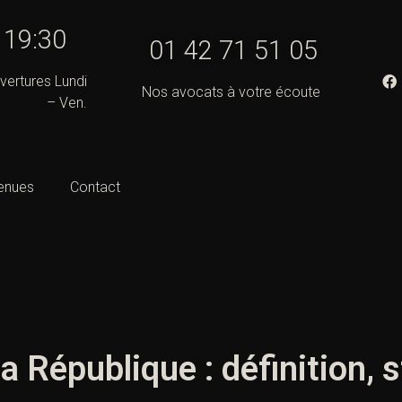
- 19:30
01 42 71 51 05
vertures Lundi
Nos avocats à votre écoute
– Ven.
enues
Contact
a République : définition, s