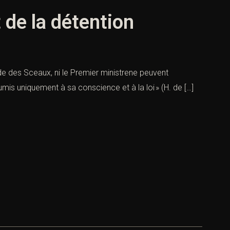
t de la détention
garde des Sceaux, ni le Premier ministrene peuvent
oumis uniquement à sa conscience et à la loi » (H. de […]