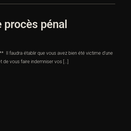
e procès pénal
 ** Il faudra établir que vous avez bien été victime d’une
 et de vous faire indemniser vos […]