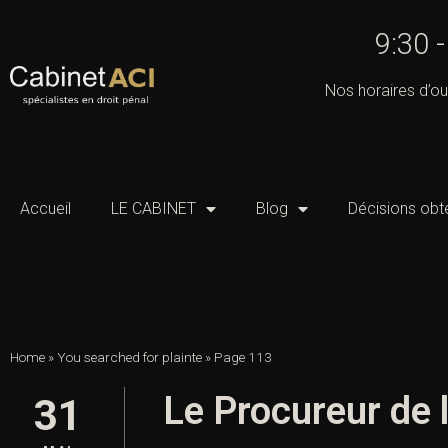
9:30 
Nos horaires d’ou
Accueil
LE CABINET
Blog
Décisions obt
Home
»
You searched for plainte
»
Page 113
Le Procureur de l
31