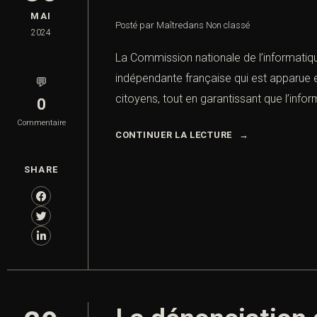
MAI
Posté par Maître
dans
Non classé
2024
La Commission nationale de l’informatique
indépendante française qui est apparue e
💬
citoyens, tout en garantissant que l’infor
0
Commentaire
CONTINUER LA LECTURE
SHARE