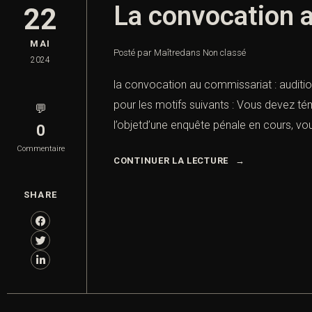
La convocation a
22
MAI
Posté par Maître
dans
Non classé
2024
la convocation au commissariat : audit
pour les motifs suivants : Vous devez té
💬
l’objetd’une enquête pénale en cours, vo
0
Commentaire
CONTINUER LA LECTURE
SHARE