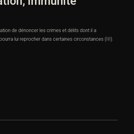
gation, immunité
ation de dénoncer les crimes et délits dont il a
 pourra lui reprocher dans certaines circonstances (III).