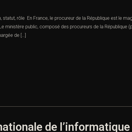
, statut, rôle En France, le procureur de la République est le mag
s. Le ministère public, composé des procureurs de la République 
chargée de […]
tionale de l’informatique 