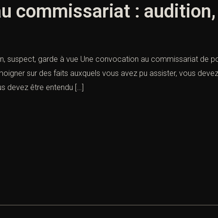
u commissariat : audition,
ion, suspect, garde à vue Une convocation au commissariat de 
moigner sur des faits auxquels vous avez pu assister, vous deve
us devez être entendu […]