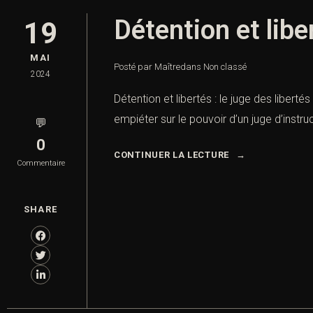
Détention et liber
19
MAI
Posté par Maître
dans
Non classé
2024
Détention et libertés : le juge des libert
empiéter sur le pouvoir d’un juge d’instru
💬
0
CONTINUER LA LECTURE
Commentaire
SHARE