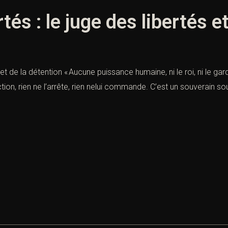
tés : le juge des libertés e
és et de la détention « Aucune puissance humaine, ni le roi, ni le 
ction, rien ne l’arrête, rien nelui commande. C’est un souverain s