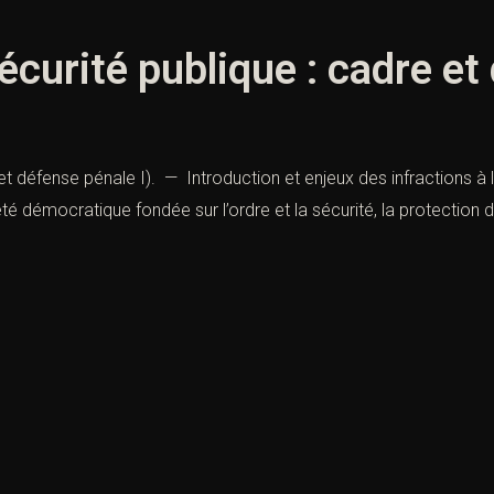
sécurité publique : cadre e
 et défense pénale I). — Introduction et enjeux des infractions à la
é démocratique fondée sur l’ordre et la sécurité, la protection d