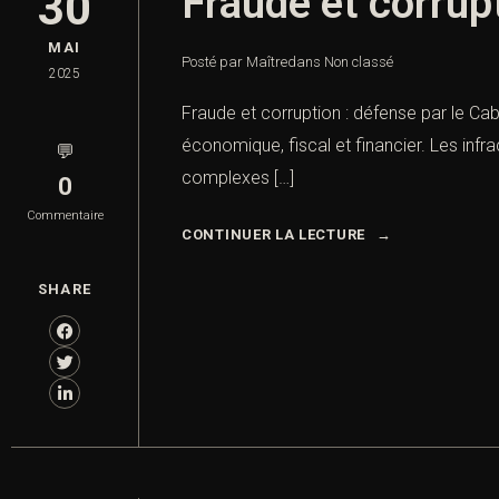
Fraude et corrupt
30
MAI
Posté par Maître
dans
Non classé
2025
Fraude et corruption : défense par le Cab
économique, fiscal et financier. Les infra
💬
complexes […]
0
Commentaire
CONTINUER LA LECTURE
SHARE