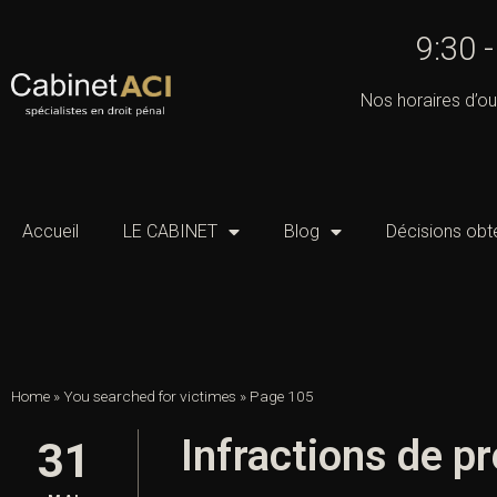
9:30 
Nos horaires d’ou
Accueil
LE CABINET
Blog
Décisions obt
Home
»
You searched for victimes
»
Page 105
Infractions de pr
31