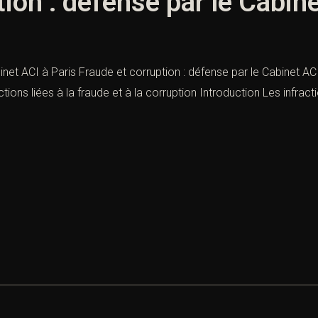
ion : défense par le Cabine
inet ACI à Paris Fraude et corruption : défense par le Cabinet ACI
ctions liées à la fraude et à la corruption Introduction Les infrac