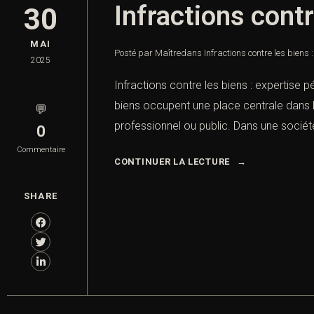
Infractions contr
30
MAI
Posté par Maître
dans
Infractions contre les biens 
2025
Infractions contre les biens : expertise 
biens occupent une place centrale dans le
💬
professionnel ou public. Dans une société
0
Commentaire
CONTINUER LA LECTURE
SHARE