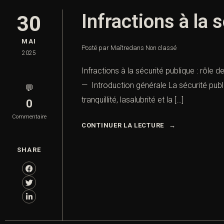
Infractions à la 
30
MAI
Posté par Maître
dans
Non classé
2025
Infractions à la sécurité publique : rôle 
— Introduction générale La sécurité publi
💬
tranquillité, lasalubrité et la […]
0
Commentaire
CONTINUER LA LECTURE
SHARE