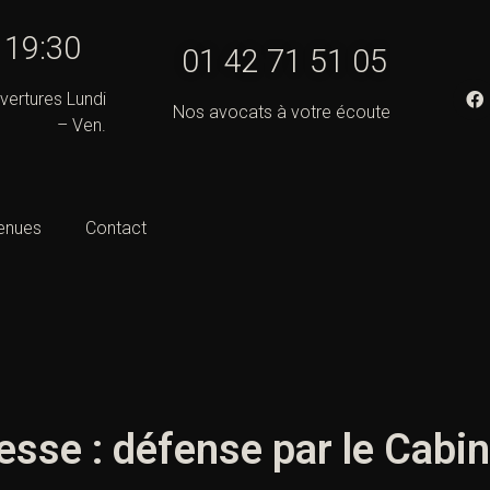
- 19:30
01 42 71 51 05
vertures Lundi
Nos avocats à votre écoute
– Ven.
enues
Contact
esse : défense par le Cabin