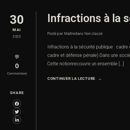
Infractions à la 
30
MAI
Posté par Maître
dans
Non classé
2025
Infractions à la sécurité publique : cadre
cadre et défense pénale) Dans une sociét
💬
Cette notionrecouvre un ensemble […]
0
Commentaire
CONTINUER LA LECTURE
SHARE