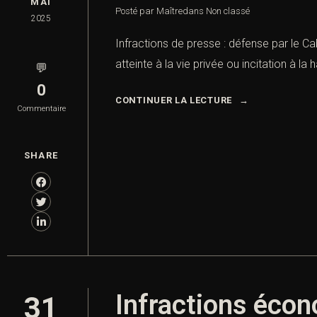
MAI
Posté par Maître
dans
Non classé
2025
Infractions de presse : défense par le Cab
atteinte à la vie privée ou incitation à la
💬
0
CONTINUER LA LECTURE
Commentaire
SHARE
Infractions écon
31