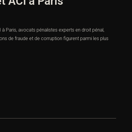
t ACI à Paris
 à Paris, avocats pénalistes experts en droit pénal,
tions de fraude et de corruption figurent parmi les plus