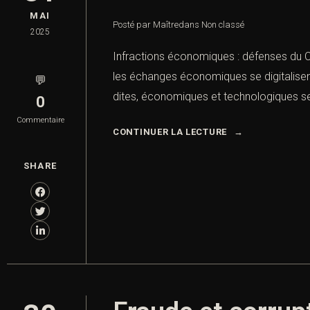
MAI
Posté par Maître
dans
Non classé
2025
Infractions économiques : défenses du C
les échanges économiques se digitalisent, 
💬
dites, économiques et technologiques se 
0
Commentaire
CONTINUER LA LECTURE
SHARE