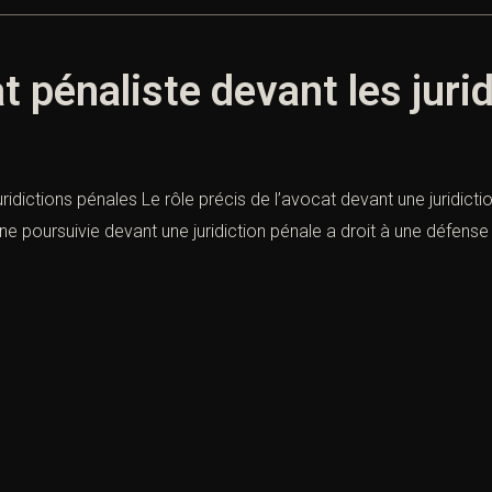
at pénaliste devant les juri
uridictions pénales Le rôle précis de l’avocat devant une juridict
ne poursuivie devant une juridiction pénale a droit à une défense