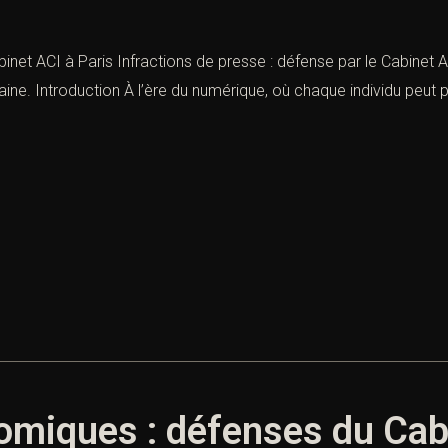
inet ACI à Paris Infractions de presse : défense par le Cabinet AC
 haine. Introduction À l’ère du numérique, où chaque individu peut pu
omiques : défenses du Cab