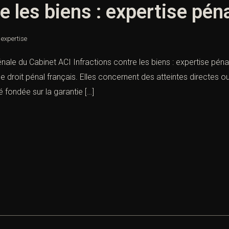
e les biens : expertise pén
: expertise
pénale du Cabinet ACI Infractions contre les biens : expertise pén
 droit pénal français. Elles concernent des atteintes directes oui
 fondée sur la garantie […]