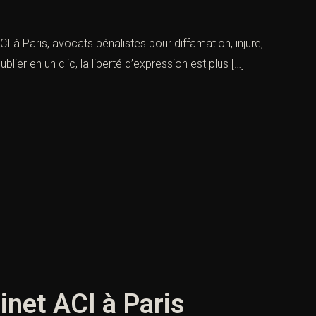
I à Paris, avocats pénalistes pour diffamation, injure,
blier en un clic, la liberté d’expression est plus […]
inet ACI à Paris