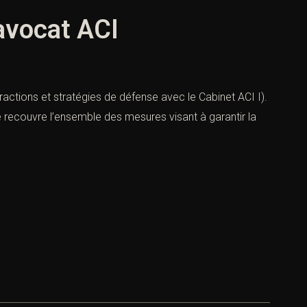
’avocat ACI
nfractions et stratégies de défense avec le Cabinet ACI I).
le recouvre l’ensemble des mesures visant à garantir la