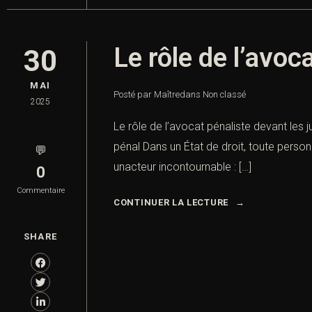
Le rôle de l’avoc
30
MAI
Posté par Maître
dans
Non classé
2025
Le rôle de l’avocat pénaliste devant les j
pénal Dans un État de droit, toute person
💬
unacteur incontournable : […]
0
Commentaire
CONTINUER LA LECTURE
SHARE